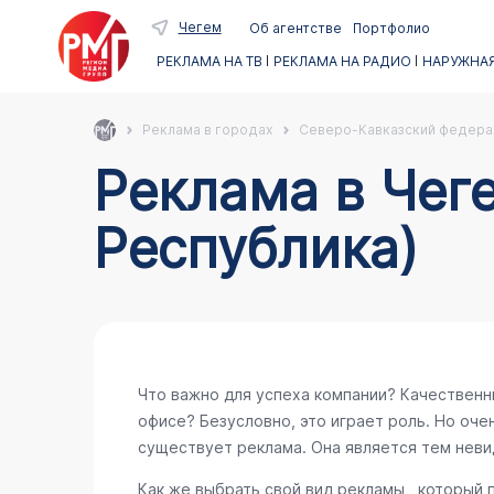
Чегем
Об агентстве
Портфолио
РЕКЛАМА НА ТВ
РЕКЛАМА НА РАДИО
НАРУЖНАЯ
Реклама в городах
Северо-Кавказский федера
Реклама в Чег
Республика)
Что важно для успеха компании? Качественн
офисе? Безусловно, это играет роль. Но очен
существует реклама. Она является тем неви
Как же выбрать свой вид рекламы , который