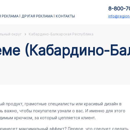
8-800-7
 РЕКЛАМА
ДРУГАЯ РЕКЛАМА
КОНТАКТЫ
info@regio
льный округ
Кабардино-Балкарская Республика
еме (Кабардино-Ба
ый продукт, грамотные специалисты или красивый дизайн в
ь важно, чтобы покупатели узнали о вас. И именно для этого
димым крючком, за который цепляется клиент.
 принесет максимальный эффект? Первое, что следует сделать