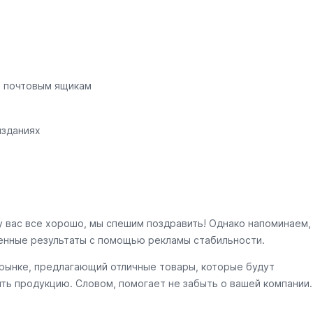
о почтовым ящикам
изданиях
у вас все хорошо, мы спешим поздравить! Однако напоминаем,
енные результаты с помощью рекламы стабильности.
 рынке, предлагающий отличные товары, которые будут
ить продукцию. Словом, помогает не забыть о вашей компании.