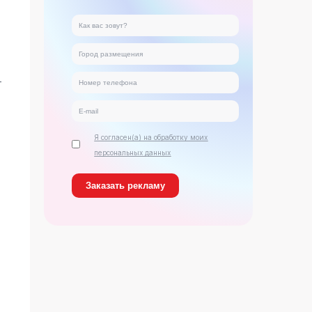
т
Я согласен(а) на обработку моих
персональных данных