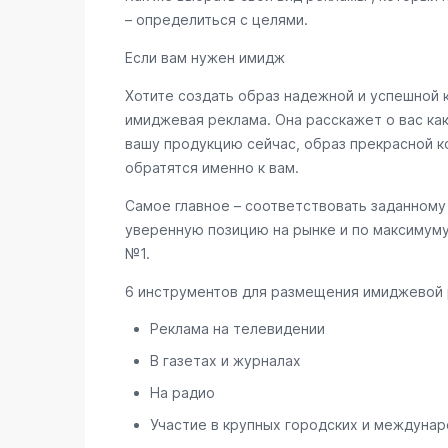
– определиться с целями.
Если вам нужен имидж
Хотите создать образ надежной и успешной 
имиджевая реклама. Она расскажет о вас ка
вашу продукцию сейчас, образ прекрасной к
обратятся именно к вам.
Самое главное – соответствовать заданному 
уверенную позицию на рынке и по максимуму
№1.
6 инструментов для размещения имиджевой
Реклама на телевидении
В газетах и журналах
На радио
Участие в крупных городских и междунаро