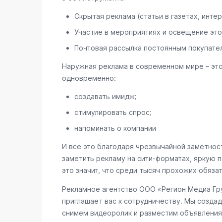
Скрытая реклама (статьи в газетах, интер
Участие в мероприятиях и освещение это
Почтовая рассылка постоянным покупате
Наружная реклама в современном мире – эт
одновременно:
создавать имидж;
стимулировать спрос;
напоминать о компании
И все это благодаря чрезвычайной заметност
заметить рекламу на сити-форматах, яркую п
это значит, что среди тысяч прохожих обяза
Рекламное агентство ООО «Регион Медиа Гру
приглашает вас к сотрудничеству. Мы создад
снимем видеоролик и разместим объявления 