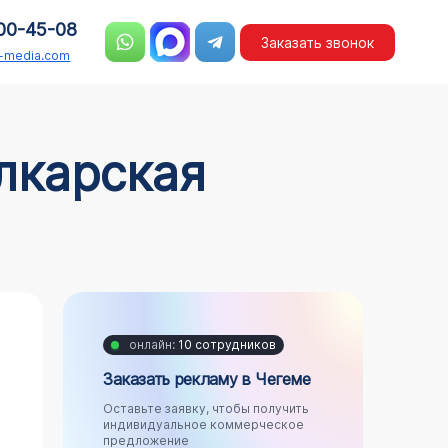
00-45-08
Заказать звонок
n-media.com
лкарская
онлайн:
10 сотрудников
Заказать рекламу в Чегеме
Оставьте заявку, чтобы получить
индивидуальное коммерческое
предложение