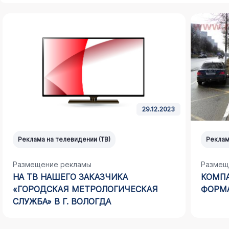
29.12.2023
Реклама на телевидении (ТВ)
Реклам
Размещение рекламы
Размещ
НА ТВ НАШЕГО ЗАКАЗЧИКА
КОМПА
«ГОРОДСКАЯ МЕТРОЛОГИЧЕСКАЯ
ФОРМА
СЛУЖБА» В Г. ВОЛОГДА