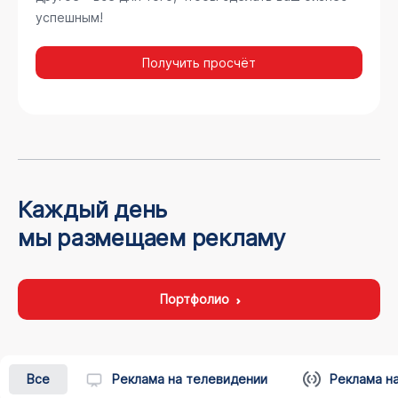
успешным!
Получить просчёт
Каждый день
мы размещаем рекламу
Портфолио
Все
Реклама на телевидении
Реклама н