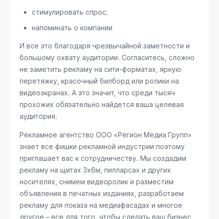
стимулировать спрос;
напоминать о компании
И все это благодаря чрезвычайной заметности и
большому охвату аудитории. Согласитесь, сложно
не заметить рекламу на сити-форматах, яркую
перетяжку, красочный билборд или ролики на
видеоэкранах. А это значит, что среди тысяч
прохожих обязательно найдется ваша целевая
аудитория.
Рекламное агентство ООО «Регион Медиа Групп»
знает все фишки рекламной индустрии поэтому
приглашает вас к сотрудничеству. Мы создадим
рекламу на щитах 3х6м, пилларсах и других
носителях, снимем видеоролик и разместим
объявления в печатных изданиях, разработаем
рекламу для показа на медиафасадах и многое
другое – все для того, чтобы сделать ваш бизнес