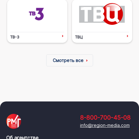
ТВ-3
ТВЦ
Смотреть все
8-800-700-45-08
info@region-media.com
Об агентстве