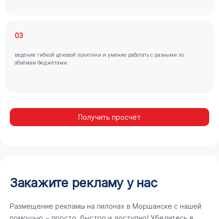
03
ведение гибкой ценовой политики и умение работать с разными по
объёмам бюджетами.
Получить просчёт
Закажите рекламу у нас
Размещение рекламы на пилонах в Моршанске с нашей
помощью − просто, быстро и доступно! Убедитесь в