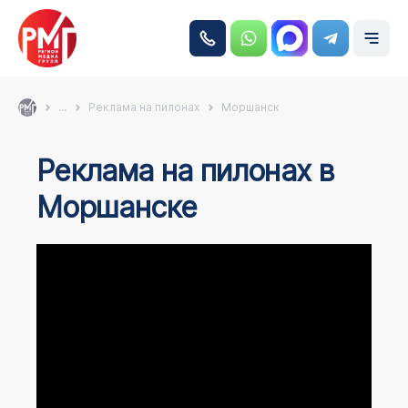
...
Реклама на пилонах
Моршанск
Реклама на пилонах в
Моршанске