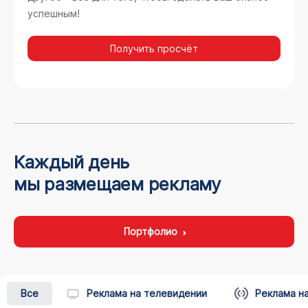
успешным!
Получить просчёт
Каждый день
мы размещаем рекламу
Портфолио
Все
Реклама на телевидении
Реклама н