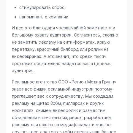
стимулировать спрос;
напоминать о компании
И все это благодаря чрезвычайной заметности и
большому охвату аудитории. Согласитесь, сложно
не заметить рекламу на сити-форматах, яркую
перетяжку, красочный билборд или ролики на
видеоэкранах. А это значит, что среди тысяч
прохожих обязательно найдется ваша целевая
аудитория.
Рекламное агентство ООО «Регион Медиа Групп»
знает все фишки рекламной индустрии поэтому
приглашает вас к сотрудничеству. Мы создадим
рекламу на щитах 3х6м, пилларсах и других
носителях, снимем видеоролик и разместим
объявления в печатных изданиях, разработаем
рекламу для показа на медиафасадах и многое
другое – все для того, чтобы сделать ваш бизнес