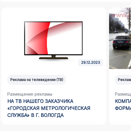
29.12.2023
Реклама на телевидении (ТВ)
Реклам
Размещение рекламы
Размещ
НА ТВ НАШЕГО ЗАКАЗЧИКА
КОМПА
«ГОРОДСКАЯ МЕТРОЛОГИЧЕСКАЯ
ФОРМА
СЛУЖБА» В Г. ВОЛОГДА