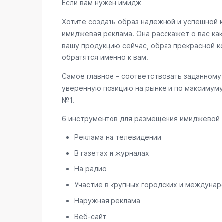
Если вам нужен имидж
Хотите создать образ надежной и успешной 
имиджевая реклама. Она расскажет о вас ка
вашу продукцию сейчас, образ прекрасной к
обратятся именно к вам.
Самое главное – соответствовать заданному 
уверенную позицию на рынке и по максимуму
№1.
6 инструментов для размещения имиджевой
Реклама на телевидении
В газетах и журналах
На радио
Участие в крупных городских и междунаро
Наружная реклама
Веб-сайт