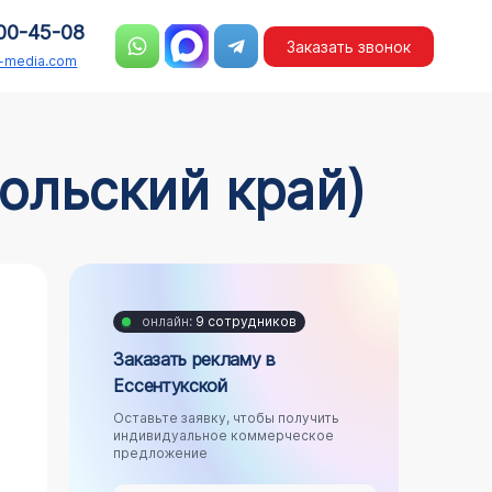
00-45-08
Заказать звонок
n-media.com
ольский край)
онлайн:
9 сотрудников
Заказать рекламу в
Ессентукской
Оставьте заявку, чтобы получить
индивидуальное коммерческое
предложение