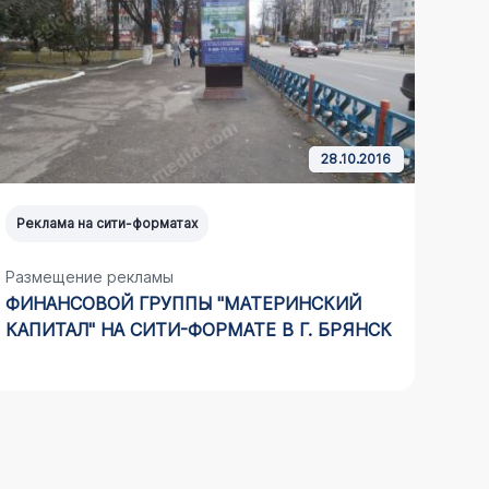
28.10.2016
Реклама на сити-форматах
Рекл
Размещение рекламы
Разм
ФИНАНСОВОЙ ГРУППЫ "МАТЕРИНСКИЙ
КОМ
КАПИТАЛ" НА СИТИ-ФОРМАТЕ В Г. БРЯНСК