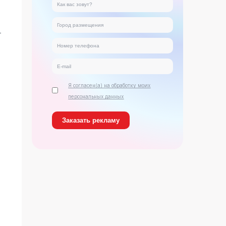
т
Я согласен(а) на обработку моих
персональных данных