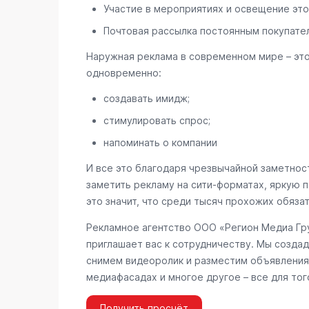
Участие в мероприятиях и освещение это
Почтовая рассылка постоянным покупате
Наружная реклама в современном мире – эт
одновременно:
создавать имидж;
стимулировать спрос;
напоминать о компании
И все это благодаря чрезвычайной заметност
заметить рекламу на сити-форматах, яркую п
это значит, что среди тысяч прохожих обяза
Рекламное агентство ООО «Регион Медиа Гру
приглашает вас к сотрудничеству. Мы создад
снимем видеоролик и разместим объявления 
медиафасадах и многое другое – все для тог
Получить просчёт