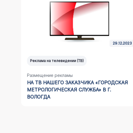
4.2021
29.12.2023
Реклама на телевидении (ТВ)
Размещение рекламы
НА ТВ НАШЕГО ЗАКАЗЧИКА «ГОРОДСКАЯ
МЕТРОЛОГИЧЕСКАЯ СЛУЖБА» В Г.
ВОЛОГДА