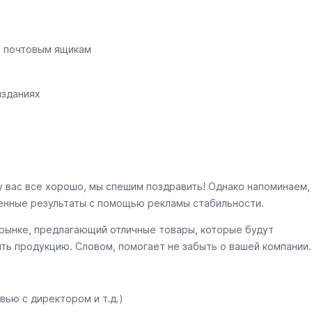
о почтовым ящикам
изданиях
у вас все хорошо, мы спешим поздравить! Однако напоминаем,
енные результаты с помощью рекламы стабильности.
 рынке, предлагающий отличные товары, которые будут
ить продукцию. Словом, помогает не забыть о вашей компании.
вью с директором и т.д.)