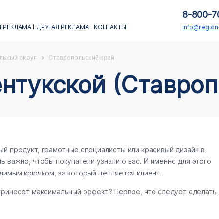
8-800-7
 РЕКЛАМА
ДРУГАЯ РЕКЛАМА
КОНТАКТЫ
info@regio
льный округ
Ставропольский край
ентукской (Ставроп
ый продукт, грамотные специалисты или красивый дизайн в
ь важно, чтобы покупатели узнали о вас. И именно для этого
димым крючком, за который цепляется клиент.
 принесет максимальный эффект? Первое, что следует сделать