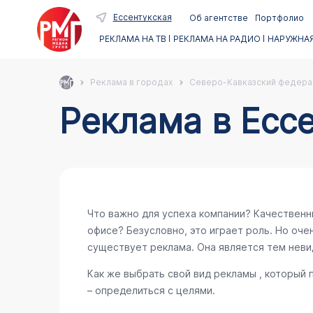
Ессентукская
Об агентстве
Портфолио
РЕКЛАМА НА ТВ
РЕКЛАМА НА РАДИО
НАРУЖНАЯ
Реклама в городах
Северо-Кавказский федера
Реклама в Есс
Что важно для успеха компании? Качественн
офисе? Безусловно, это играет роль. Но очен
существует реклама. Она является тем неви
Как же выбрать свой вид рекламы , который
– определиться с целями.