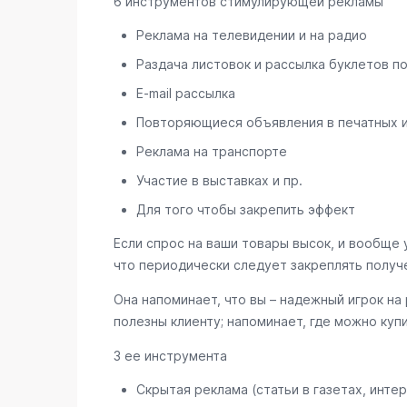
6 инструментов стимулирующей рекламы
Реклама на телевидении и на радио
Раздача листовок и рассылка буклетов п
E-mail рассылка
Повторяющиеся объявления в печатных 
Реклама на транспорте
Участие в выставках и пр.
Для того чтобы закрепить эффект
Если спрос на ваши товары высок, и вообще 
что периодически следует закреплять получ
Она напоминает, что вы – надежный игрок на
полезны клиенту; напоминает, где можно куп
3 ее инструмента
Скрытая реклама (статьи в газетах, интер