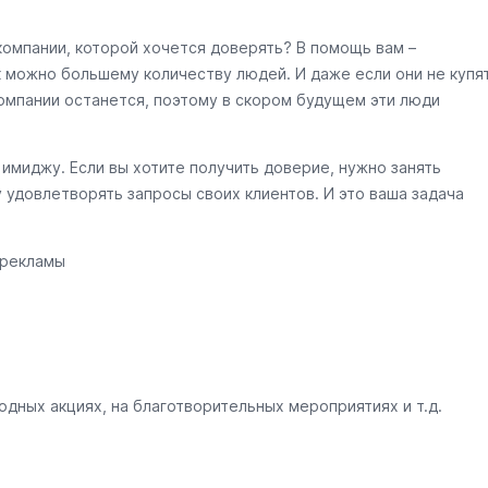
компании, которой хочется доверять? В помощь вам –
к можно большему количеству людей. И даже если они не купя
омпании останется, поэтому в скором будущем эти люди
имиджу. Если вы хотите получить доверие, нужно занять
 удовлетворять запросы своих клиентов. И это ваша задача
 рекламы
дных акциях, на благотворительных мероприятиях и т.д.