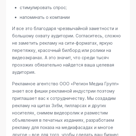
стимулировать спрос;
напоминать о компании
И все это благодаря чрезвычайной заметности и
большому охвату аудитории. Согласитесь, сложно
не заметить рекламу на сити-форматах, яркую
перетяжку, красочный билборд или ролики на
видеоэкранах. А это значит, что среди тысяч
прохожих обязательно найдется ваша целевая
аудитория.
Рекламное агентство ООО «Регион Медиа Групп»
знает все фишки рекламной индустрии поэтому
приглашает вас к сотрудничеству. Мы создадим
рекламу на щитах 3х6м, пилларсах и других
носителях, снимем видеоролик и разместим
объявления в печатных изданиях, разработаем
рекламу для показа на медиафасадах и многое
другое – все для того, чтобы сделать ваш бизнес