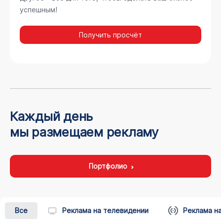
успешным!
Получить просчёт
Каждый день
мы размещаем рекламу
Портфолио
Все
Реклама на телевидении
Реклама н