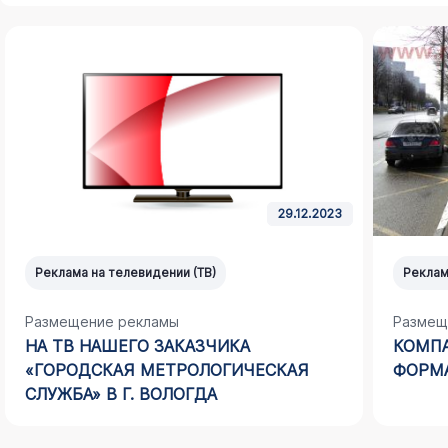
29.12.2023
Реклама на телевидении (ТВ)
Реклам
Размещение рекламы
Размещ
НА ТВ НАШЕГО ЗАКАЗЧИКА
КОМПА
«ГОРОДСКАЯ МЕТРОЛОГИЧЕСКАЯ
ФОРМА
СЛУЖБА» В Г. ВОЛОГДА