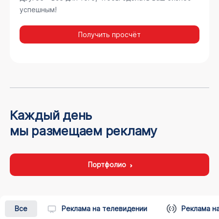
успешным!
Получить просчёт
Каждый день
мы размещаем рекламу
Портфолио
Все
Реклама на телевидении
Реклама н