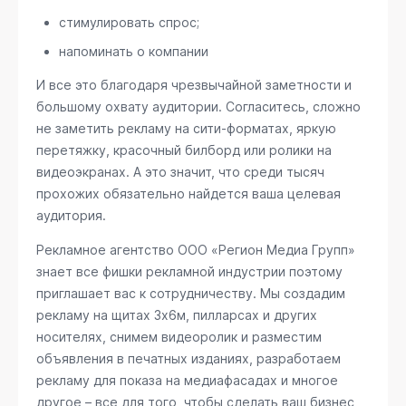
стимулировать спрос;
напоминать о компании
И все это благодаря чрезвычайной заметности и
большому охвату аудитории. Согласитесь, сложно
не заметить рекламу на сити-форматах, яркую
перетяжку, красочный билборд или ролики на
видеоэкранах. А это значит, что среди тысяч
прохожих обязательно найдется ваша целевая
аудитория.
Рекламное агентство ООО «Регион Медиа Групп»
знает все фишки рекламной индустрии поэтому
приглашает вас к сотрудничеству. Мы создадим
рекламу на щитах 3х6м, пилларсах и других
носителях, снимем видеоролик и разместим
объявления в печатных изданиях, разработаем
рекламу для показа на медиафасадах и многое
другое – все для того, чтобы сделать ваш бизнес