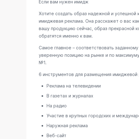
Если вам нужен имидж
Хотите создать образ надежной и успешной 
имиджевая реклама. Она расскажет о вас ка
вашу продукцию сейчас, образ прекрасной к
обратятся именно к вам.
Самое главное – соответствовать заданному 
уверенную позицию на рынке и по максимуму
№1.
6 инструментов для размещения имиджевой
Реклама на телевидении
В газетах и журналах
На радио
Участие в крупных городских и междунаро
Наружная реклама
Веб-сайт