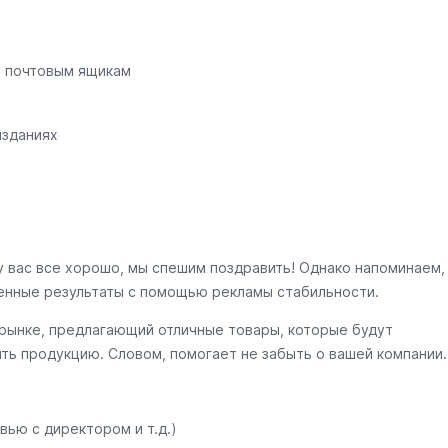
о почтовым ящикам
изданиях
у вас все хорошо, мы спешим поздравить! Однако напоминаем,
енные результаты с помощью рекламы стабильности.
 рынке, предлагающий отличные товары, которые будут
ить продукцию. Словом, помогает не забыть о вашей компании.
вью с директором и т.д.)