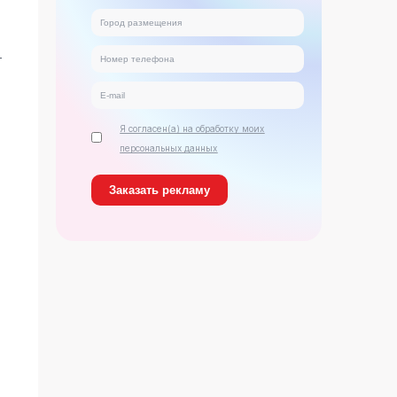
т
Я согласен(а) на обработку моих
персональных данных