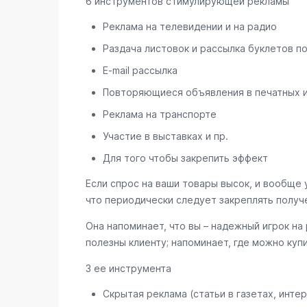
6 инструментов стимулирующей рекламы
Реклама на телевидении и на радио
Раздача листовок и рассылка буклетов п
E-mail рассылка
Повторяющиеся объявления в печатных 
Реклама на транспорте
Участие в выставках и пр.
Для того чтобы закрепить эффект
Если спрос на ваши товары высок, и вообще 
что периодически следует закреплять получ
Она напоминает, что вы – надежный игрок на
полезны клиенту; напоминает, где можно куп
3 ее инструмента
Скрытая реклама (статьи в газетах, интер