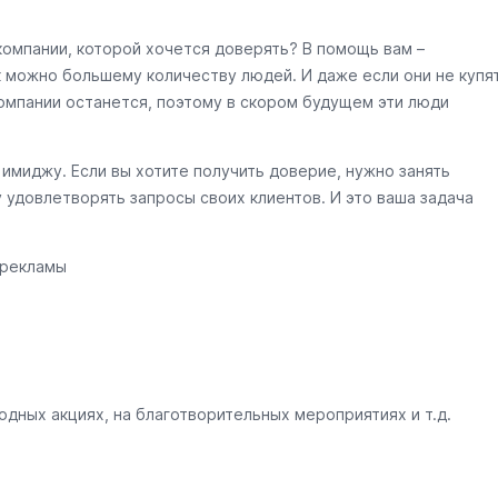
компании, которой хочется доверять? В помощь вам –
к можно большему количеству людей. И даже если они не купя
омпании останется, поэтому в скором будущем эти люди
имиджу. Если вы хотите получить доверие, нужно занять
 удовлетворять запросы своих клиентов. И это ваша задача
 рекламы
дных акциях, на благотворительных мероприятиях и т.д.