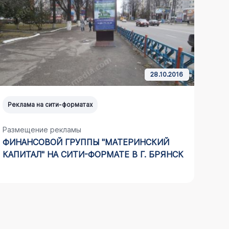
28.10.2016
Реклама на сити-форматах
Рекл
Размещение рекламы
Разм
ФИНАНСОВОЙ ГРУППЫ "МАТЕРИНСКИЙ
КОМ
КАПИТАЛ" НА СИТИ-ФОРМАТЕ В Г. БРЯНСК