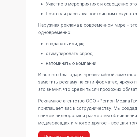
Участие в мероприятиях и освещение это
Почтовая рассылка постоянным покупате
Наружная реклама в современном мире – эт
одновременно:
создавать имидж;
стимулировать спрос;
напоминать о компании
И все это благодаря чрезвычайной заметност
заметить рекламу на сити-форматах, яркую п
это значит, что среди тысяч прохожих обяза
Рекламное агентство ООО «Регион Медиа Гру
приглашает вас к сотрудничеству. Мы создад
снимем видеоролик и разместим объявления 
медиафасадах и многое другое – все для тог
Получить просчёт