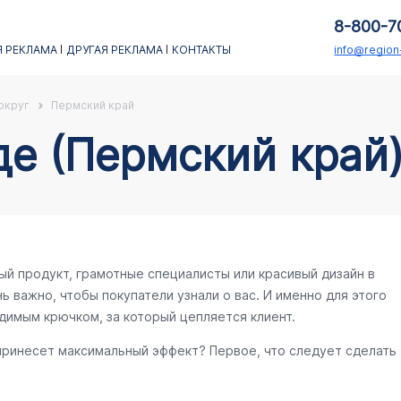
8-800-7
 РЕКЛАМА
ДРУГАЯ РЕКЛАМА
КОНТАКТЫ
info@regio
округ
Пермский край
де (Пермский край
ый продукт, грамотные специалисты или красивый дизайн в
ь важно, чтобы покупатели узнали о вас. И именно для этого
димым крючком, за который цепляется клиент.
 принесет максимальный эффект? Первое, что следует сделать