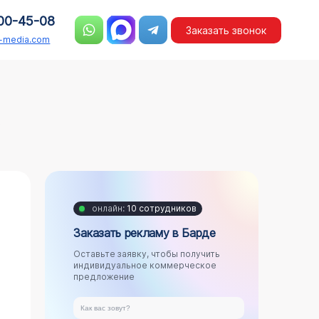
00-45-08
Заказать звонок
n-media.com
)
онлайн:
10 сотрудников
Заказать рекламу в Барде
Оставьте заявку, чтобы получить
индивидуальное коммерческое
предложение