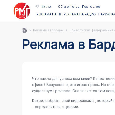
Барда
Об агентстве
Портфолио
РЕКЛАМА НА ТВ
РЕКЛАМА НА РАДИО
НАРУЖНАЯ
Реклама в городах
Приволжский федеральный 
Реклама в Бар
Что важно для успеха компании? Качественн
офисе? Безусловно, это играет роль. Но очен
существует реклама. Она является тем неви
Как же выбрать свой вид рекламы , который
– определиться с целями.