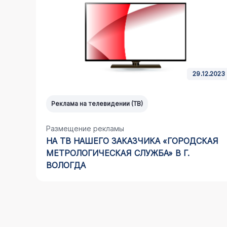
4.2021
29.12.2023
Реклама на телевидении (ТВ)
Размещение рекламы
НА ТВ НАШЕГО ЗАКАЗЧИКА «ГОРОДСКАЯ
МЕТРОЛОГИЧЕСКАЯ СЛУЖБА» В Г.
ВОЛОГДА