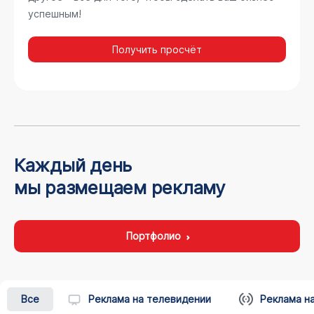
успешным!
Получить просчёт
Каждый день
мы размещаем рекламу
Портфолио
Все
Реклама на телевидении
Реклама н