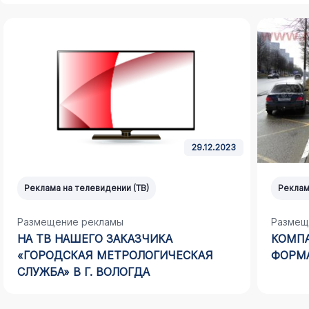
29.12.2023
Реклама на телевидении (ТВ)
Реклам
Размещение рекламы
Размещ
НА ТВ НАШЕГО ЗАКАЗЧИКА
КОМПА
«ГОРОДСКАЯ МЕТРОЛОГИЧЕСКАЯ
ФОРМА
СЛУЖБА» В Г. ВОЛОГДА