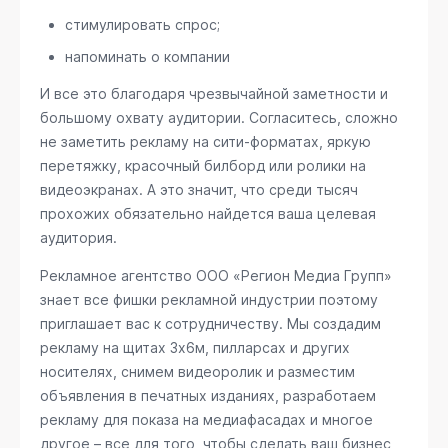
стимулировать спрос;
напоминать о компании
И все это благодаря чрезвычайной заметности и
большому охвату аудитории. Согласитесь, сложно
не заметить рекламу на сити-форматах, яркую
перетяжку, красочный билборд или ролики на
видеоэкранах. А это значит, что среди тысяч
прохожих обязательно найдется ваша целевая
аудитория.
Рекламное агентство ООО «Регион Медиа Групп»
знает все фишки рекламной индустрии поэтому
приглашает вас к сотрудничеству. Мы создадим
рекламу на щитах 3х6м, пилларсах и других
носителях, снимем видеоролик и разместим
объявления в печатных изданиях, разработаем
рекламу для показа на медиафасадах и многое
другое – все для того, чтобы сделать ваш бизнес