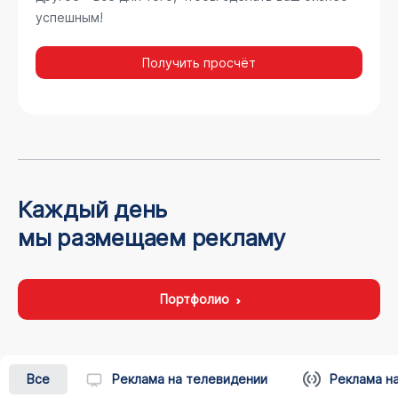
успешным!
Получить просчёт
Каждый день
мы размещаем рекламу
Портфолио
Все
Реклама на телевидении
Реклама н