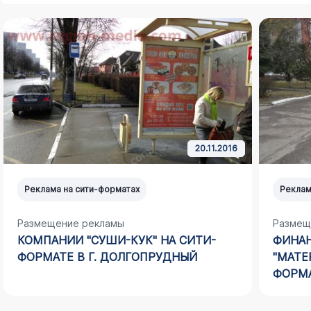
20.11.2016
Реклама на сити-форматах
Реклам
Размещение рекламы
Размещ
КОМПАНИИ "СУШИ-КУК" НА СИТИ-
ФИНА
ФОРМАТЕ В Г. ДОЛГОПРУДНЫЙ
"МАТЕ
ФОРМА