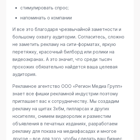
стимулировать спрос;
напоминать о компании
И все это благодаря чрезвычайной заметности и
большому охвату аудитории. Согласитесь, сложно
не заметить рекламу на сити-форматах, яркую
перетяжку, красочный билборд или ролики на
видеоэкранах. А это значит, что среди тысяч
прохожих обязательно найдется ваша целевая
аудитория.
Рекламное агентство ООО «Регион Медиа Групп»
знает все фишки рекламной индустрии поэтому
приглашает вас к сотрудничеству. Мы создадим
рекламу на щитах 3х6м, пилларсах и других
носителях, снимем видеоролик и разместим
объявления в печатных изданиях, разработаем
рекламу для показа на медиафасадах и многое
другое – все для того, чтобы сделать ваш бизнес