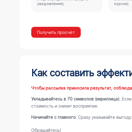
уведомления);
курсах);
Получить просчёт
Как составить эффект
Чтобы рассылка приносила результат, соблюда
Укладывайтесь в 70 символов (кириллица)
. Есл
стоимость и снизит восприятие.
Начинайте с главного
. Сразу указывайте выгоду:
Обращайтесь!