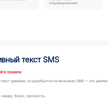
спецпредложения).
ивный текст SMS
йте правила:
и текст длиннее, он разобьётся на несколько SMS — это увелич
 скидку, бонус, срочность.