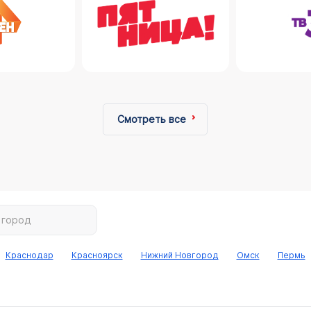
Смотреть все
 город
Краснодар
Красноярск
Нижний Новгород
Омск
Пермь