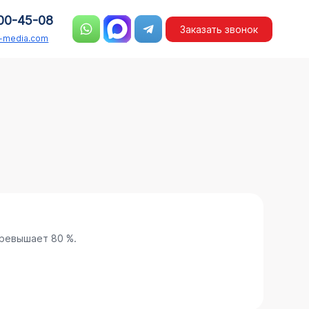
00-45-08
Заказать звонок
n-media.com
ревышает 80 %.