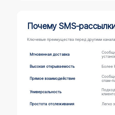
Почему SMS‑рассылки
Ключевые преимущества перед другими канала
Сообще
Мгновенная доставка
устано
Высокая открываемость
Более 
Сообще
Прямое взаимодействие
спам‑п
Подход
Универсальность
клиент
Простота отслеживания
Легко 