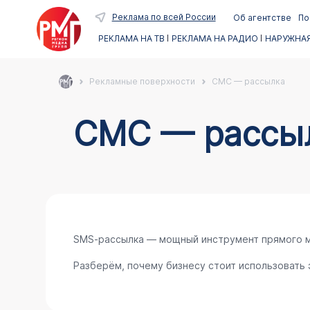
Реклама по всей России
Об агентстве
По
РЕКЛАМА НА ТВ
РЕКЛАМА НА РАДИО
НАРУЖНАЯ
Рекламные поверхности
СМС — рассылка
СМС — рассы
SMS‑рассылка — мощный инструмент прямого м
Разберём, почему бизнесу стоит использовать э