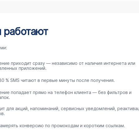
 работают
ми:
ние приходит сразу — независимо от наличия интернета или
вленных приложений.
80 % SMS читают в первые минуты после получения.
ние попадает прямо на телефон клиента — без фильтров и
апок.
ит для акций, напоминаний, сервисных уведомлений, реактива
ов.
замерять конверсию по промокодам и коротким ссылкам.