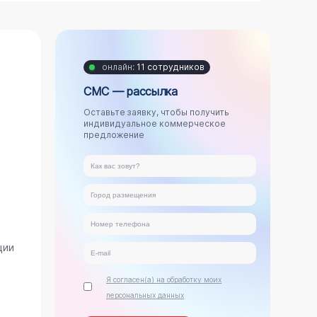
онлайн:
11 сотрудников
СМС — рассылка
Оставьте заявку, чтобы получить
индивидуальное коммерческое
предложение
ции
Я согласен(а) на обработку моих
персональных данных