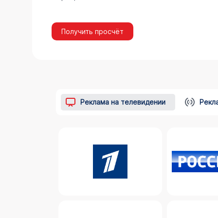
Получить просчёт
Реклама на телевидении
Рекл