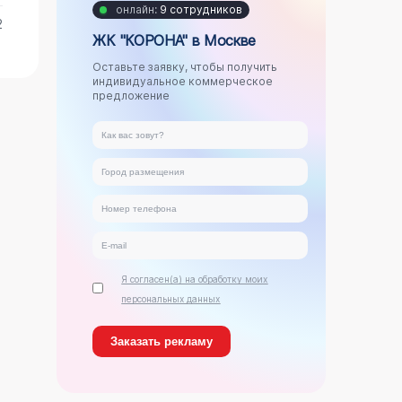
онлайн:
9 сотрудников
2
ЖК "КОРОНА" в Москве
Оставьте заявку, чтобы получить
индивидуальное коммерческое
предложение
Я согласен(а) на обработку моих
персональных данных