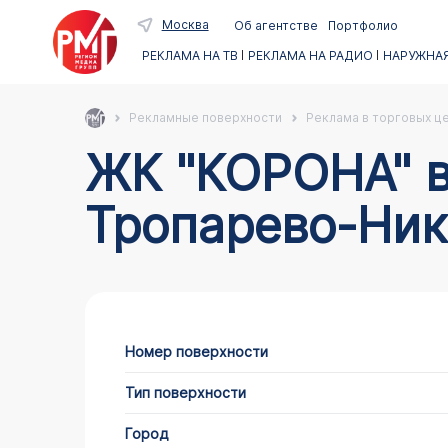
Москва
Об агентстве
Портфолио
РЕКЛАМА НА ТВ
РЕКЛАМА НА РАДИО
НАРУЖНАЯ
Рекламные поверхности
Реклама в торговых ц
ЖК "КОРОНА" в Москве по адресу ЗАО
Тропарево-Ник
Номер поверхности
Тип поверхности
Город