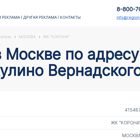
8-800-7
 РЕКЛАМА
ДРУГАЯ РЕКЛАМА
КОНТАКТЫ
info@regio
ентрах
МОСКВА
ЖК "КОРОНА"
улино Вернадского
41548
ЖК "КОРОНА
МОСКВ