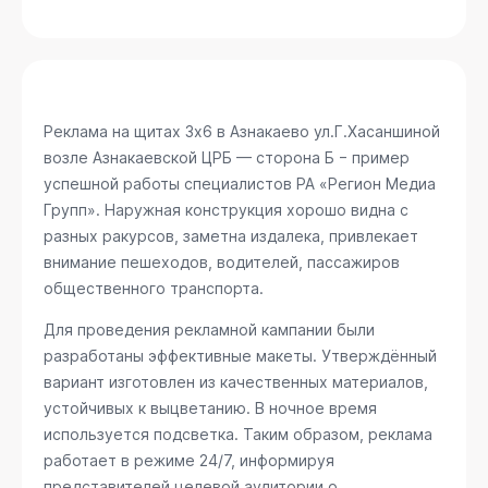
Реклама на щитах 3х6 в Азнакаево
ул.Г.Хасаншиной
возле Азнакаевской ЦРБ — сторона Б
− пример
успешной работы специалистов РА «Регион Медиа
Групп». Наружная конструкция хорошо видна с
разных ракурсов, заметна издалека, привлекает
внимание пешеходов, водителей, пассажиров
общественного транспорта.
Для проведения рекламной кампании были
разработаны эффективные макеты. Утверждённый
вариант изготовлен из качественных материалов,
устойчивых к выцветанию. В ночное время
используется подсветка. Таким образом, реклама
работает в режиме 24/7, информируя
представителей целевой аудитории о