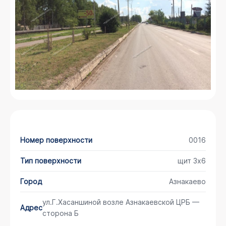
Номер поверхности
0016
Тип поверхности
щит 3х6
Город
Азнакаево
ул.Г.Хасаншиной возле Азнакаевской ЦРБ —
Адрес
сторона Б