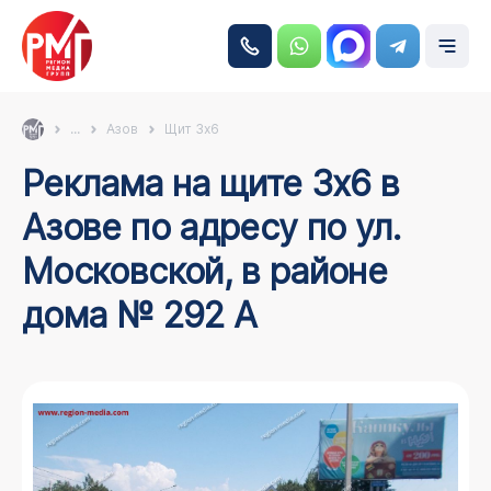
...
Азов
Щит 3х6
Реклама на щите 3х6 в
Азове по адресу по ул.
Московской, в районе
дома № 292 А