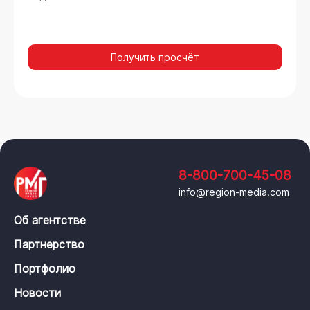
Получить просчёт
8-800-700-45-08
info@region-media.com
Об агентстве
Партнерство
Портфолио
Новости