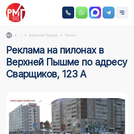
...
Верхняя Пышма
Пилон
Реклама на пилонах в
Верхней Пышме по адресу
Сварщиков, 123 А