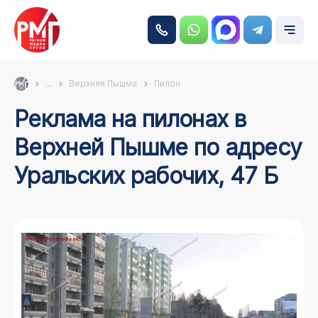
...
Верхняя Пышма
Пилон
Реклама на пилонах в
Верхней Пышме по адресу
Уральских рабочих, 47 Б