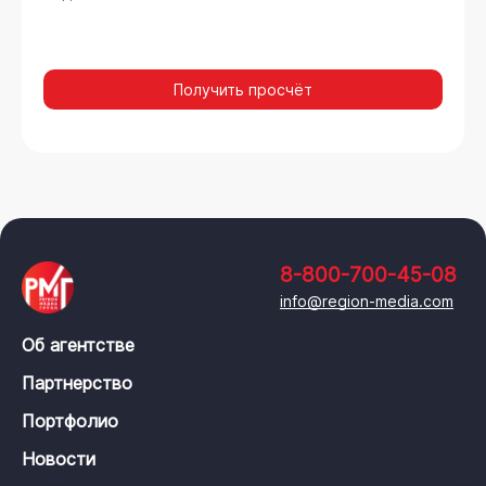
Получить просчёт
8-800-700-45-08
info@region-media.com
Об агентстве
Партнерство
Портфолио
Новости