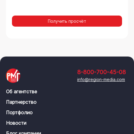
Получить просчёт
8-800-700-45-08
info@region-media.com
Об агентстве
Партнерство
Портфолио
Новости
Блог компании