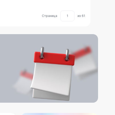
Страница
1
из 61