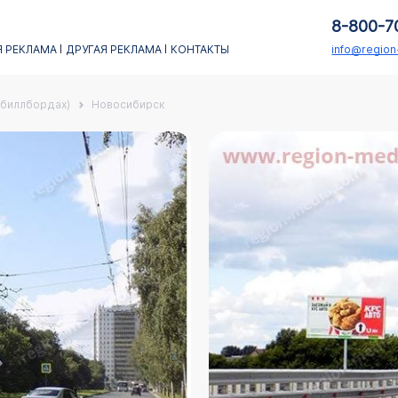
8-800-7
 РЕКЛАМА
ДРУГАЯ РЕКЛАМА
КОНТАКТЫ
info@regio
(биллбордах)
Новосибирск