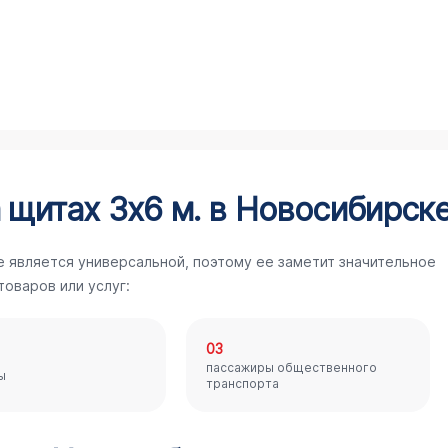
 щитах 3х6 м. в Новосибирск
 является универсальной, поэтому ее заметит значительное
оваров или услуг:
03
пассажиры общественного
ы
транспорта