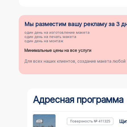
Мы разместим
вашу рекламу
за 3 д
один день на
изготовление макета
один день на
печать макета
один день на
монтаж
Минимальные цены на все услуги
Для всех наших клиентов, создание макета любо
Адресная программа
щ
Поверхность № 411325