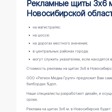
Рекламные щиты 3х6 м
Новосибирской област
на магистралях;
на шоссе;
на дорогах местного значения;
в центральных районах города;
могут служить указателем, если находятся в
Стоимость рекламы на щитах 3х6 в Новосибирс
ООО «Регион Медиа Групп» предложит Вам сам
билбордах %доп.
Наши специалисты разработают дизайн, и осущ
сроки.
Реклама на щитах 3х6 м. в Новосибирске будет