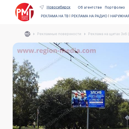
Новосибирск
Об агентстве
Портфолио
РЕКЛАМА НА ТВ
РЕКЛАМА НА РАДИО
НАРУЖНАЯ
Рекламные поверхности
Реклама на щитах 3х6 