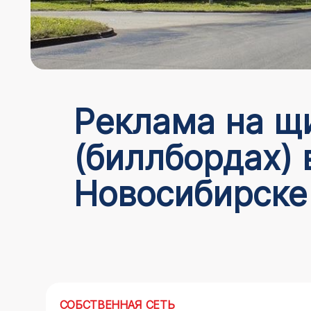
Реклама на щ
(биллбордах) 
Новосибирске
СОБСТВЕННАЯ СЕТЬ