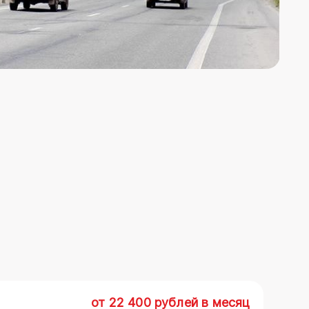
от 22 400 рублей в месяц