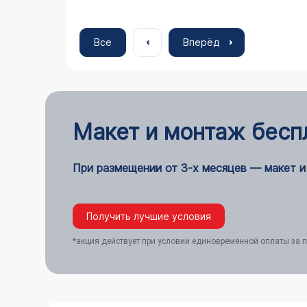
Все
Вперёд
Макет и монтаж бесп
При размещении от 3-х месяцев — макет и
Получить лучшие условия
*акция действует при условии единовременной оплаты за п