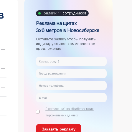
в
онлайн:
11 сотрудников
Реклама на щитах
3х6 метров в Новосибирске
Оставьте заявку чтобы получить
индивидуальное коммерческое
предложение
Я согласен(а) на обработку моих
персональных данных