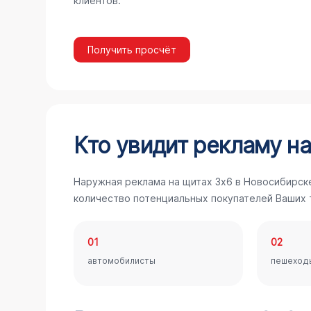
клиентов.
Получить просчёт
Кто увидит рекламу на
Наружная реклама на щитах 3х6 в Новосибирске
количество потенциальных покупателей Ваших т
01
02
автомобилисты
пешеход