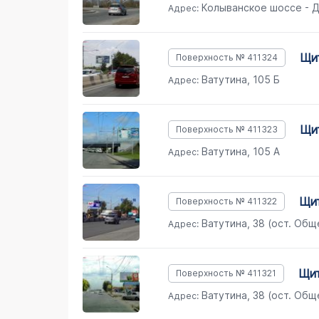
Колыванское шоссе - Д
Адрес:
щ
Поверхность № 411324
Ватутина, 105 Б
Адрес:
щ
Поверхность № 411323
Ватутина, 105 А
Адрес:
щ
Поверхность № 411322
Ватутина, 38 (ост. Общ
Адрес:
щ
Поверхность № 411321
Ватутина, 38 (ост. Общ
Адрес: