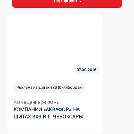
Портфолио
07.09.2016
Реклама на щитах 3х6 (биллбордах)
Реклама н
Размещение рекламы
Размещен
КОМПАНИИ «АКВАФОР» НА
КОМПАНИ
ЩИТАХ 3Х6 В Г. ЧЕБОКСАРЫ
ЩИТАХ 3