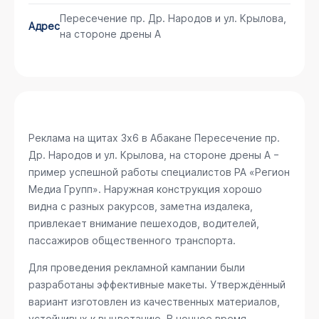
Пересечение пр. Др. Народов и ул. Крылова,
Адрес
на стороне дрены А
Реклама на щитах 3х6 в Абакане
Пересечение пр.
Др. Народов и ул. Крылова, на стороне дрены А
−
пример успешной работы специалистов РА «Регион
Медиа Групп». Наружная конструкция хорошо
видна с разных ракурсов, заметна издалека,
привлекает внимание пешеходов, водителей,
пассажиров общественного транспорта.
Для проведения рекламной кампании были
разработаны эффективные макеты. Утверждённый
вариант изготовлен из качественных материалов,
устойчивых к выцветанию. В ночное время