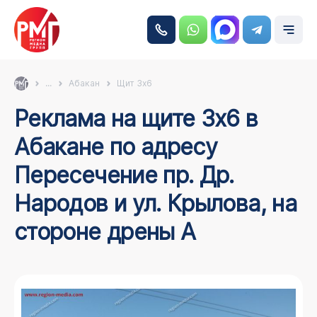
...
Абакан
Щит 3х6
Реклама на щите 3х6 в
Абакане по адресу
Пересечение пр. Др.
Народов и ул. Крылова, на
стороне дрены А