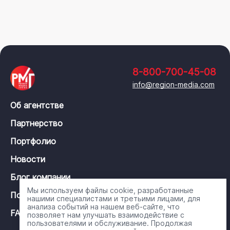
8-800-700-45-08
info@region-media.com
Об агентстве
Партнерство
Портфолио
Новости
Блог компании
Мы используем файлы cookie, разработанные
Политика конфиденциальности
нашими специалистами и третьими лицами, для
анализа событий на нашем веб-сайте, что
FAQ
позволяет нам улучшать взаимодействие с
пользователями и обслуживание. Продолжая