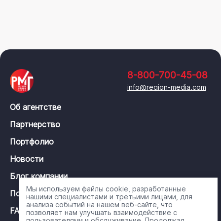
8-800-700-45-08
info@region-media.com
Об агентстве
Партнерство
Портфолио
Новости
Блог компании
Мы используем файлы cookie, разработанные
Политика конфиденциальности
нашими специалистами и третьими лицами, для
анализа событий на нашем веб-сайте, что
FAQ
позволяет нам улучшать взаимодействие с
пользователями и обслуживание. Продолжая