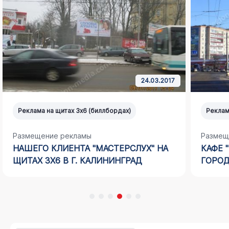
24.03.2017
Реклама на щитах 3х6 (биллбордах)
Реклам
Размещение рекламы
Размещ
НАШЕГО КЛИЕНТА "МАСТЕРСЛУХ" НА
КАФЕ 
ЩИТАХ 3Х6 В Г. КАЛИНИНГРАД
ГОРОД