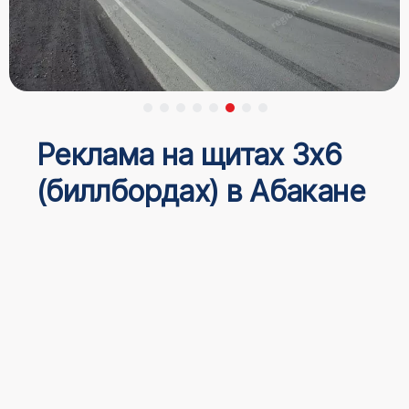
Реклама на щитах 3х6
(биллбордах) в Абакане