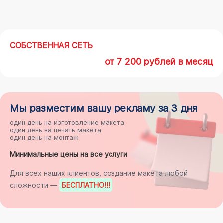
СОБСТВЕННАЯ СЕТЬ
от 7 200 рублей в месяц
Мы разместим
вашу рекламу
за 3 дня
один день на
изготовление макета
один день на
печать макета
один день на
монтаж
Минимальные цены на все услуги
Для всех наших клиентов, создание макета любой
сложности —
БЕСПЛАТНО
!!!