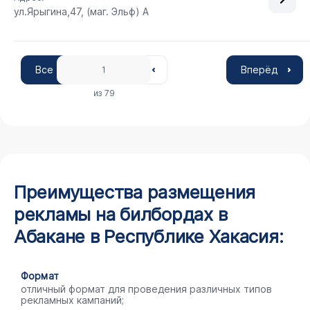
ул.Ярыгина,47, (маг. Эльф) А
Все
Вперёд
1
из 79
Преимущества размещения
рекламы на билбордах в
Абакане в Республике Хакасия:
Формат
отличный формат для проведения различных типов
рекламных кампаний;