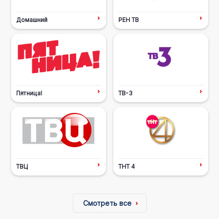
Домашний
РЕН ТВ
Пятница!
ТВ-3
ТВЦ
ТНТ 4
Смотреть все