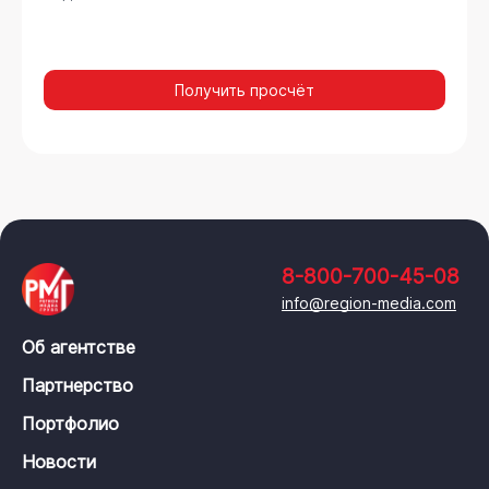
Получить просчёт
8-800-700-45-08
info@region-media.com
Об агентстве
Партнерство
Портфолио
Новости