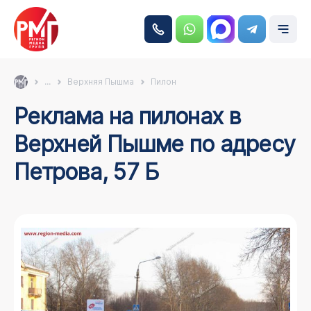
...
Верхняя Пышма
Пилон
Реклама на пилонах в
Верхней Пышме по адресу
Петрова, 57 Б