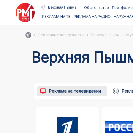
Верхняя Пышма
Об агентстве
Портфолио
РЕКЛАМА НА ТВ
РЕКЛАМА НА РАДИО
НАРУЖНАЯ
Рекламные поверхности
Реклама на крышных ус
Верхняя Пыш
Реклама на телевидении
Рекл