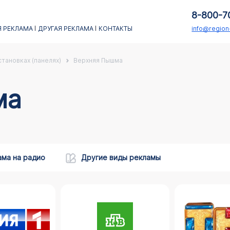
8-800-7
 РЕКЛАМА
ДРУГАЯ РЕКЛАМА
КОНТАКТЫ
info@regio
тановках (панелях)
Верхняя Пышма
ма
ама на радио
Другие виды рекламы