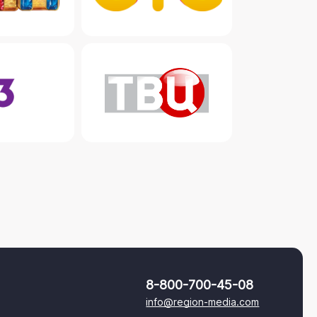
8-800-700-45-08
info@region-media.com