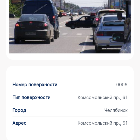
Номер поверхности
0006
Тип поверхности
Комсомольский пр., 61
Город
Челябинск
Адрес
Комсомольский пр., 61