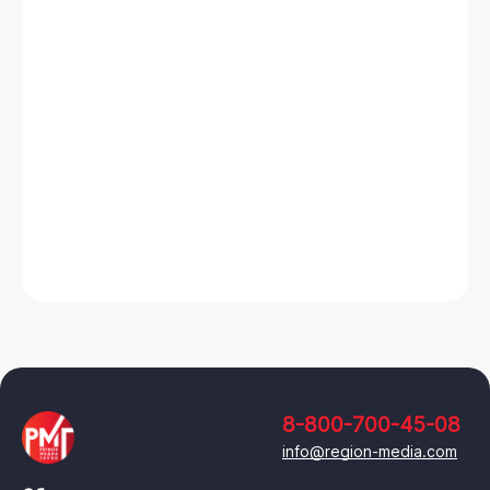
8-800-700-45-08
info@region-media.com