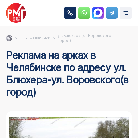
ул. Блюхера-ул. Воровского(в
...
Челябинск
город)
Реклама на арках в
Челябинске по адресу ул.
Блюхера-ул. Воровского(в
город)