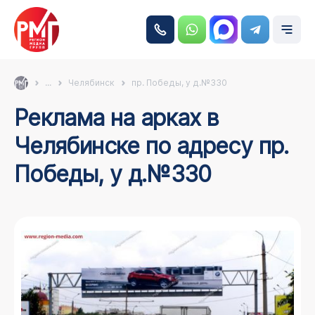
...
Челябинск
пр. Победы, у д.№330
Реклама на арках в
Челябинске по адресу пр.
Победы, у д.№330