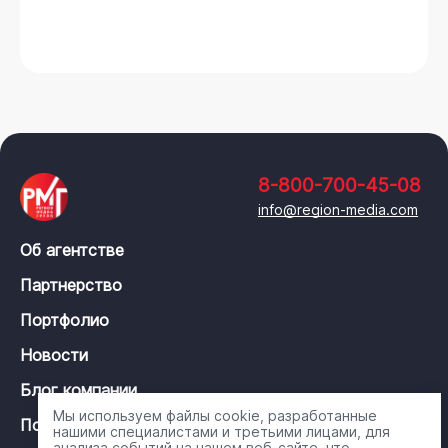
8-800-700-45-08
info@region-media.com
Об агентстве
Партнерство
Портфолио
Новости
Блог компании
Мы используем файлы cookie, разработанные
Политика конфиденциальности
нашими специалистами и третьими лицами, для
анализа событий на нашем веб-сайте, что