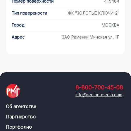
Номер поверхности
415484
Тип поверхности
ЖК "ЗОЛОТЫЕ КЛЮЧИ-2"
Город
МОСКВА
Адрес
ЗАО Раменки Минская ул. 1Г
8-800-700-45-08
info@region-media.com
Об агентстве
Партнерство
Портфолио