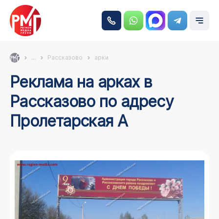
...
Рассказово
арки
Реклама на арках в
Рассказово по адресу
Пролетарская А