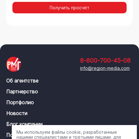
Получить просчёт
8-800-700-45-08
info@region-media.com
Об агентстве
Партнерство
Портфолио
Новости
Блог компании
Мы используем файлы cookie, разработанные
Политика конфиденциальности
нашими специалистами и третьими лицами, для