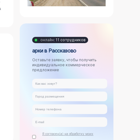
А
онлайн:
11 сотрудников
арки в Рассказово
Оставьте заявку, чтобы получить
индивидуальное коммерческое
предложение
Я согласен(а) на обработку моих