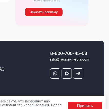
персональных данных
8-800-700-45-08
info@region-media.com
AQ
еб-сайте, что позволяет нам
 условия его использования. Более
Принять