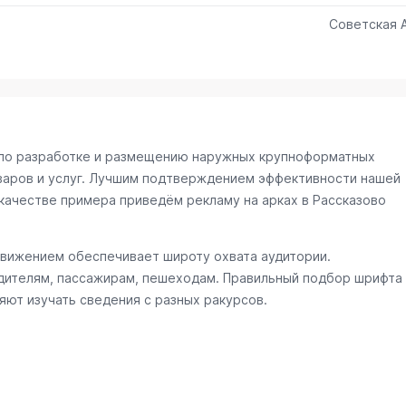
Советская 
и по разработке и размещению наружных крупноформатных
варов и услуг. Лучшим подтверждением эффективности нашей
качестве примера приведём рекламу на арках в Рассказово
движением обеспечивает широту охвата аудитории.
ителям, пассажирам, пешеходам. Правильный подбор шрифта
яют изучать сведения с разных ракурсов.