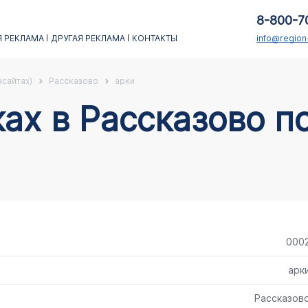
8-800-7
 РЕКЛАМА
ДРУГАЯ РЕКЛАМА
КОНТАКТЫ
info@regio
асайтах)
Рассказово
арки
000
арк
Рассказов