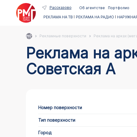
Рассказово
Об агентстве
Портфолио
РЕКЛАМА НА ТВ
РЕКЛАМА НА РАДИО
НАРУЖНАЯ
Рекламные поверхности
Реклама на арках (мег
Реклама на арках в Рассказово по адресу
Советская А
Номер поверхности
Тип поверхности
Город