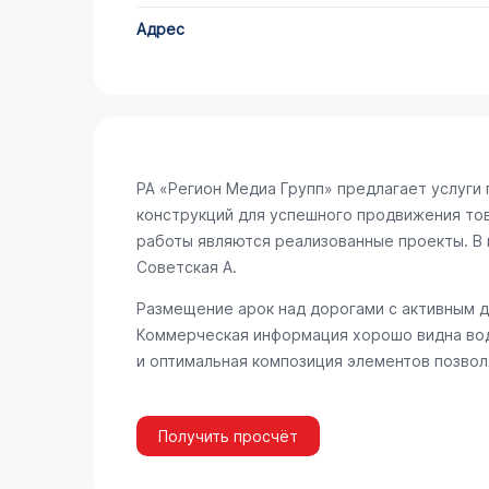
Адрес
РА «Регион Медиа Групп» предлагает услуг
конструкций для успешного продвижения то
работы являются реализованные проекты. В 
Советская А
.
Размещение арок над дорогами с активным 
Коммерческая информация хорошо видна вод
и оптимальная композиция элементов позвол
Получить просчёт