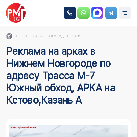
...
Нижний Новгород
арки
Реклама на арках в
Нижнем Новгороде по
адресу Трасса М-7
Южный обход, АРКА на
Кстово,Казань А