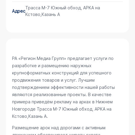
Трасса М-7 Южный обход, АРКА на
Адрес
Кстово,Казань А
РА «Регион Медиа Групп» предлагает услуги по
разработке и размещению наружных
крупноформатных конструкций для успешного
продвижения товаров и услуг. Лучшим
подтверждением эффективности нашей работы
являются реализованные проекты. В качестве
примера приведём рекламу на арках в Нижнем
Новгороде
Трасса М-7 Южный обход, АРКА на
Кстово,Казань А
.
Размещение арок над дорогами с активным
движением обеспечивает широту охвата