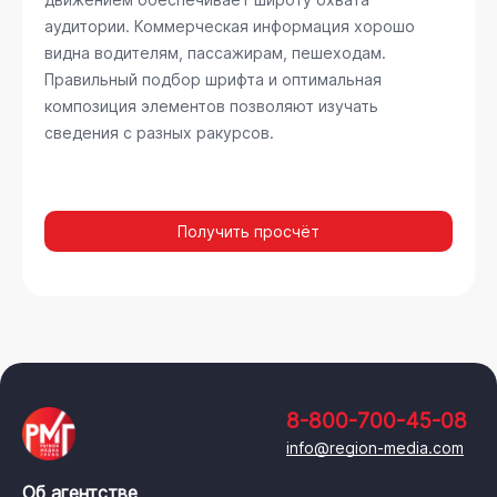
аудитории. Коммерческая информация хорошо
видна водителям, пассажирам, пешеходам.
Правильный подбор шрифта и оптимальная
композиция элементов позволяют изучать
сведения с разных ракурсов.
Получить просчёт
8-800-700-45-08
info@region-media.com
Об агентстве