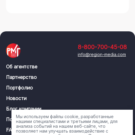
8-800-700-45-08
info@region-media.com
Об агентстве
Партнерство
Портфолио
Новости
Блог компании
Мы используем файлы cookie, разработанные
Политика конфиденциальности
нашими специалистами и третьими лицами, для
анализа событий на нашем веб-сайте, что
FAQ
позволяет нам улучшать взаимодействие с