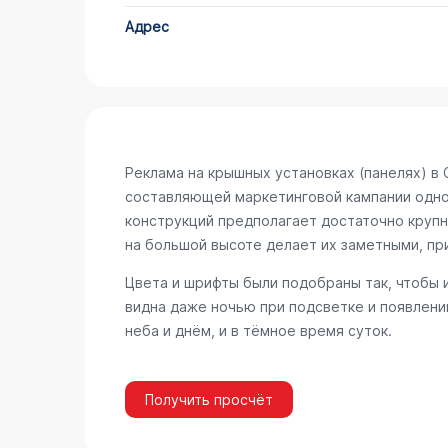
Адрес
Реклама на крышных установках (панелях) в
составляющей маркетинговой кампании одног
конструкций предполагает достаточно крупн
на большой высоте делает их заметными, пр
Цвета и шрифты были подобраны так, чтобы 
видна даже ночью при подсветке и появлени
неба и днём, и в тёмное время суток.
Получить просчёт