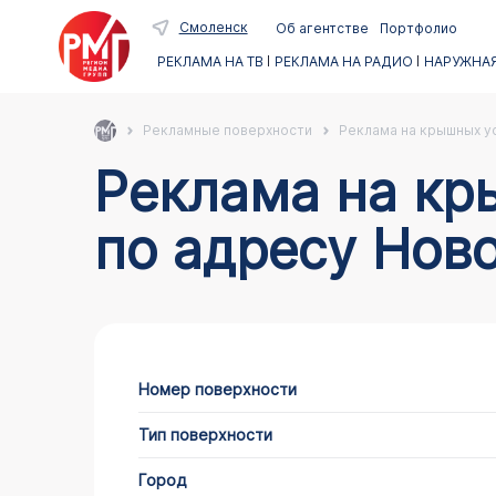
Смоленск
Об агентстве
Портфолио
РЕКЛАМА НА ТВ
РЕКЛАМА НА РАДИО
НАРУЖНАЯ
Рекламные поверхности
Реклама на крышных ус
Реклама на крышных установках в Смоленске
по адресу Ново
Номер поверхности
Тип поверхности
Город