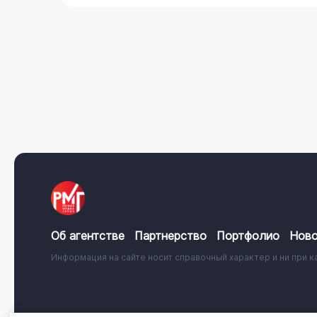
Об агентстве
Партнерство
Портфолио
Ново
Информация на сайте носит справочный характер и ни при к