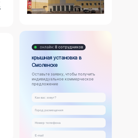
Б
онлайн:
8 сотрудников
крышная установка в
Смоленске
Оставьте заявку, чтобы получить
индивидуальное коммерческое
предложение