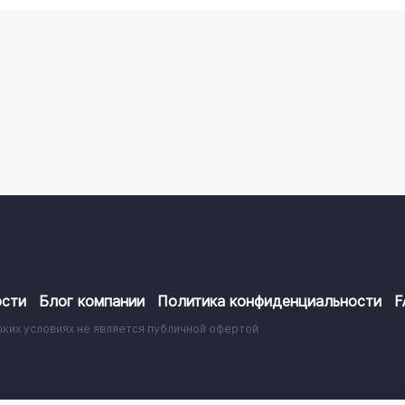
сти
Блог компании
Политика конфиденциальности
F
аких условиях не является публичной офертой