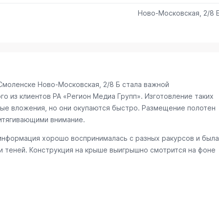
Ново-Московская, 2/8 
 Смоленске
Ново-Московская, 2/8 Б
стала важной
о из клиентов РА «Регион Медиа Групп». Изготовление таких
ые вложения, но они окупаются быстро. Размещение полотен
итягивающими внимание.
информация хорошо воспринималась с разных ракурсов и была
и теней. Конструкция на крыше выигрышно смотрится на фоне