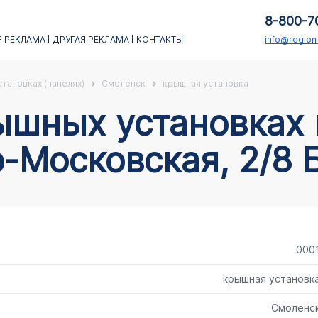
8-800-7
 РЕКЛАМА
ДРУГАЯ РЕКЛАМА
КОНТАКТЫ
info@regio
тановках (панелях)
Смоленск
крышная установка
-Московская, 2/8 
000
крышная установк
Смоленс