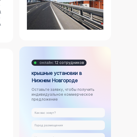
д
А
онлайн:
12 сотрудников
крышные установки в
Нижнем Новгороде
Оставьте заявку, чтобы получить
индивидуальное коммерческое
предложение