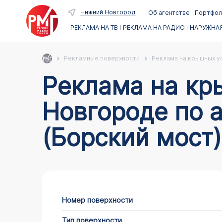
Нижний Новгород
Об агентстве
Портфол
РЕКЛАМА НА ТВ
РЕКЛАМА НА РАДИО
НАРУЖНАЯ
Рекламные поверхности
Реклама на крышных ус
Реклама на крышных установках в Нижнем
Новгороде по а
(Борский мост)
Номер поверхности
Тип поверхности