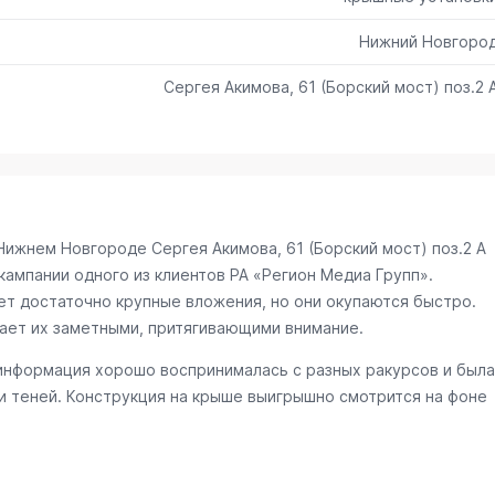
Нижний Новгоро
Сергея Акимова, 61 (Борский мост) поз.2 
в Нижнем Новгороде
Сергея Акимова, 61 (Борский мост) поз.2 А
ампании одного из клиентов РА «Регион Медиа Групп».
ет достаточно крупные вложения, но они окупаются быстро.
ает их заметными, притягивающими внимание.
информация хорошо воспринималась с разных ракурсов и была
и теней. Конструкция на крыше выигрышно смотрится на фоне