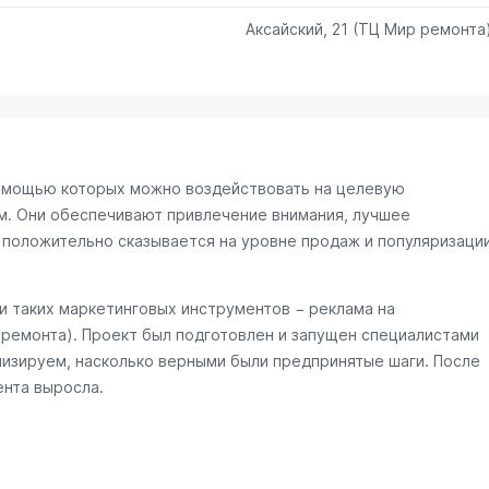
Аксайский, 21 (ТЦ Мир ремонта
омощью которых можно воздействовать на целевую
м. Они обеспечивают привлечение внимания, лучшее
 положительно сказывается на уровне продаж и популяризаци
 таких маркетинговых инструментов − реклама на
 ремонта)
. Проект был подготовлен и запущен специалистами
лизируем, насколько верными были предпринятые шаги. После
ента выросла.