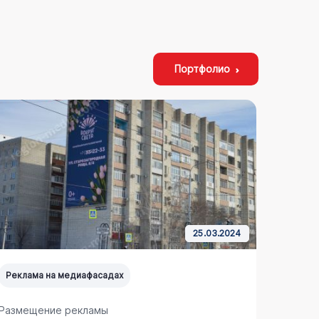
Портфолио
25.03.2024
Реклама на медиафасадах
Реклам
Размещение рекламы
Размещ