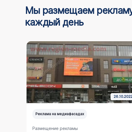
Мы размещаем реклам
каждый день
0.06.2025
26.10.202
Реклама на медиафасадах
Размещение рекламы