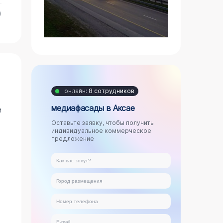
)
онлайн:
8 сотрудников
медиафасады в Аксае
и
Оставьте заявку, чтобы получить
индивидуальное коммерческое
предложение