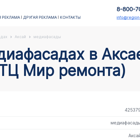
8-800-7
 РЕКЛАМА
ДРУГАЯ РЕКЛАМА
КОНТАКТЫ
info@regio
адах
Аксай
медиафасады
(ТЦ Мир ремонта)
42537
медиафасад
Акса