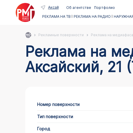
Аксай
Об агентстве
Портфолио
РЕКЛАМА НА ТВ
РЕКЛАМА НА РАДИО
НАРУЖНАЯ
Рекламные поверхности
Реклама на медиафас
Реклама на медиафасадах в Аксае по адресу
Аксайский, 21 
Номер поверхности
Тип поверхности
Город