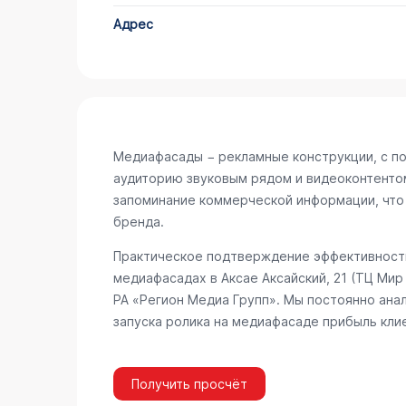
Адрес
Медиафасады − рекламные конструкции, с п
аудиторию звуковым рядом и видеоконтенто
запоминание коммерческой информации, что
бренда.
Практическое подтверждение эффективности
медиафасадах в Аксае
Аксайский, 21 (ТЦ Мир
РА «Регион Медиа Групп». Мы постоянно ана
запуска ролика на медиафасаде прибыль кли
Получить просчёт