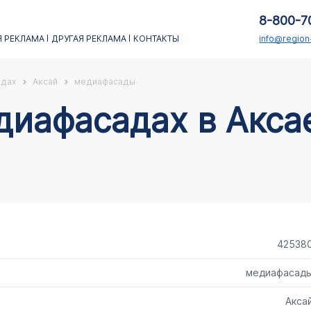
8-800-7
 РЕКЛАМА
ДРУГАЯ РЕКЛАМА
КОНТАКТЫ
info@regio
адах
Аксай
медиафасады
42538
медиафасад
Акса