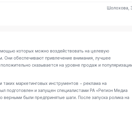
Шолохова, 
омощью которых можно воздействовать на целевую
м. Они обеспечивают привлечение внимания, лучшее
 положительно сказывается на уровне продаж и популяризаци
 таких маркетинговых инструментов − реклама на
был подготовлен и запущен специалистами РА «Регион Медиа
о верными были предпринятые шаги. После запуска ролика на