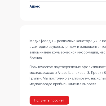
Адрес
Медиафасады − рекламные конструкции, с п
аудиторию звуковым рядом и видеоконтенто
запоминание коммерческой информации, что
бренда.
Практическое подтверждение эффективности
медиафасадах в Аксае
Шолохова, 3
. Проект 
Групп». Мы постоянно анализируем, наскольк
медиафасаде прибыль клиента выросла.
Получить просчёт