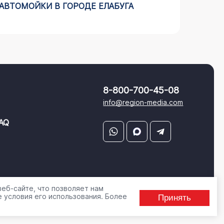
АВТОМОЙКИ В ГОРОДЕ ЕЛАБУГА
РЕКЛА
ЧЕЛЯБ
8-800-700-45-08
info@region-media.com
AQ
еб-сайте, что позволяет нам
 условия его использования. Более
Принять