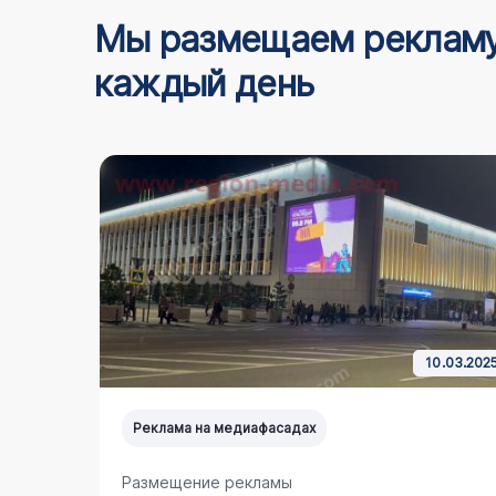
Мы размещаем реклам
каждый день
5.03.2024
10.03.202
Реклама на медиафасадах
Размещение рекламы