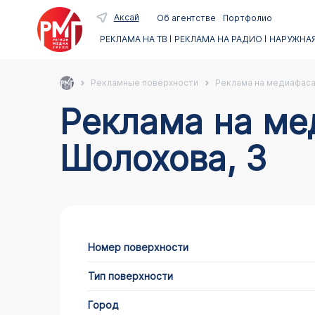
Аксай
Об агентстве
Портфолио
РЕКЛАМА НА ТВ
РЕКЛАМА НА РАДИО
НАРУЖНАЯ
Рекламные поверхности
Реклама на медиафас
Реклама на медиафасадах в Аксае по адресу
Шолохова, 3
Номер поверхности
Тип поверхности
Город