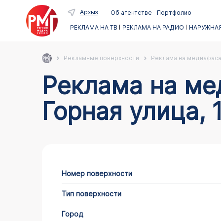
Архыз
Об агентстве
Портфолио
РЕКЛАМА НА ТВ
РЕКЛАМА НА РАДИО
НАРУЖНАЯ
Рекламные поверхности
Реклама на медиафас
Реклама на медиафасадах в Архызе по адресу
Горная улица, 
Номер поверхности
Тип поверхности
Город