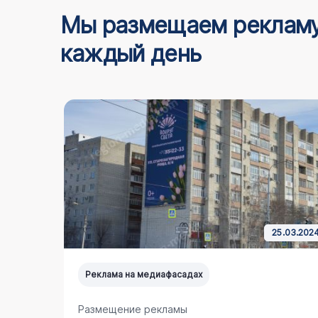
Мы размещаем реклам
каждый день
4.03.2025
25.03.202
Реклама на медиафасадах
Размещение рекламы