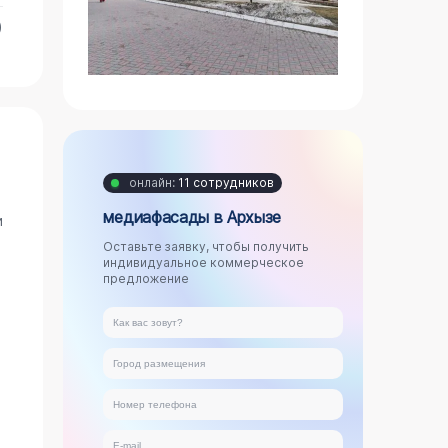
)
онлайн:
11 сотрудников
медиафасады в Архызе
и
Оставьте заявку, чтобы получить
индивидуальное коммерческое
предложение