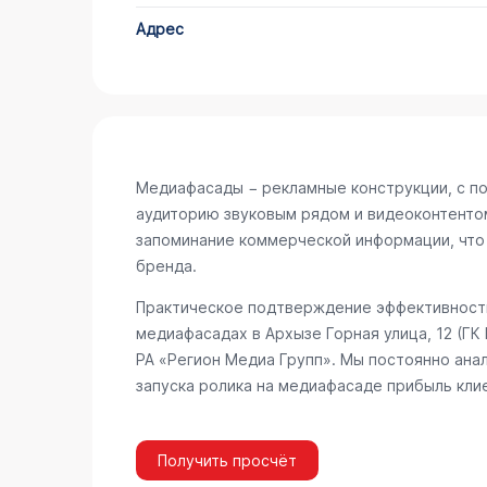
Адрес
Медиафасады − рекламные конструкции, с п
аудиторию звуковым рядом и видеоконтенто
запоминание коммерческой информации, что
бренда.
Практическое подтверждение эффективности
медиафасадах в Архызе
Горная улица, 12 (ГК
РА «Регион Медиа Групп». Мы постоянно ана
запуска ролика на медиафасаде прибыль кли
Получить просчёт