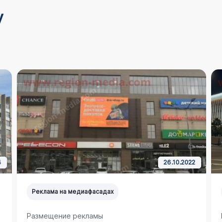
у
4
26.10.2022
Реклама на медиафасадах
Размещение рекламы