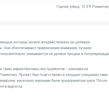
Горная улица, 12 (ГК Романтик
омощью которых можно воздействовать на целевую
м. Они обеспечивают привлечение внимания, лучшее
 положительно сказывается на уровне продаж и популяризаци
 таких маркетинговых инструментов − реклама на
 Романтик)
. Проект был подготовлен и запущен специалистами
лизируем, насколько верными были предпринятые шаги. После
ента выросла.