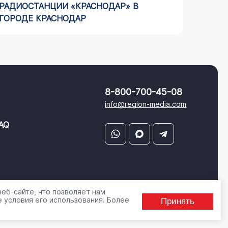
РАДИОСТАНЦИИ «КРАСНОДАР» В
РЕКЛА
ГОРОДЕ КРАСНОДАР
ЧЕЛЯБ
8-800-700-45-08
info@region-media.com
AQ
еб-сайте, что позволяет нам
 условия его использования. Более
Принять