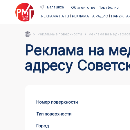
Балашиха
Об агентстве
Портфолио
РЕКЛАМА НА ТВ
РЕКЛАМА НА РАДИО
НАРУЖНАЯ
Рекламные поверхности
Реклама на медиафас
Реклама на медиафасадах в Балашихе по
адресу Советска
Номер поверхности
Тип поверхности
Город