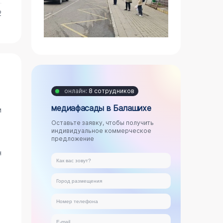
2
онлайн:
8 сотрудников
медиафасады в Балашихе
и
Оставьте заявку, чтобы получить
индивидуальное коммерческое
предложение
н