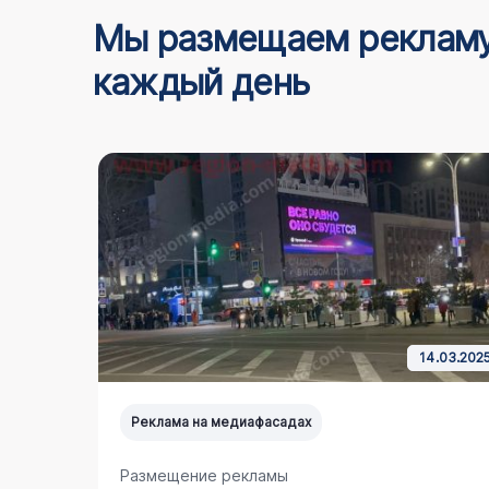
Мы размещаем реклам
каждый день
5.03.2024
14.03.202
Реклама на медиафасадах
Размещение рекламы