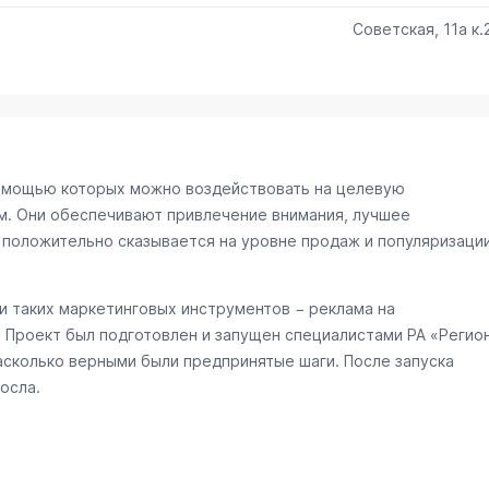
Советская, 11а к.
омощью которых можно воздействовать на целевую
м. Они обеспечивают привлечение внимания, лучшее
 положительно сказывается на уровне продаж и популяризаци
 таких маркетинговых инструментов − реклама на
. Проект был подготовлен и запущен специалистами РА «Регио
асколько верными были предпринятые шаги. После запуска
осла.