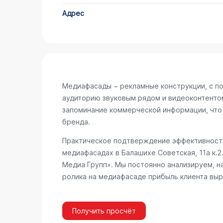
Адрес
Медиафасады − рекламные конструкции, с п
аудиторию звуковым рядом и видеоконтенто
запоминание коммерческой информации, что
бренда.
Практическое подтверждение эффективности
медиафасадах в Балашихе
Советская, 11а к.2
Медиа Групп». Мы постоянно анализируем, н
ролика на медиафасаде прибыль клиента выр
Получить просчёт