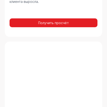
клиента выросла.
Получить просчёт