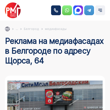
...
Белгород
медиафасады
Реклама на медиафасадах
в Белгороде по адресу
Щорса, 64