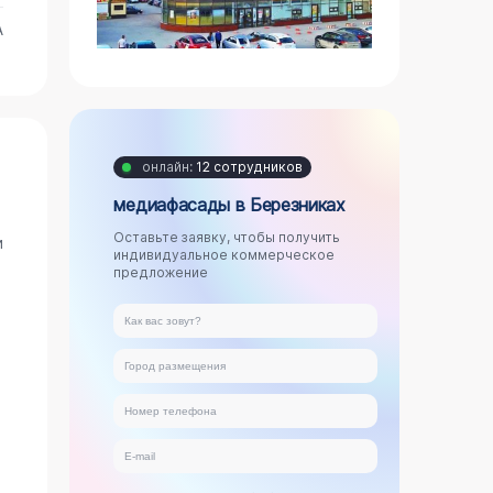
А
онлайн:
12 сотрудников
медиафасады в Березниках
Оставьте заявку, чтобы получить
и
индивидуальное коммерческое
предложение