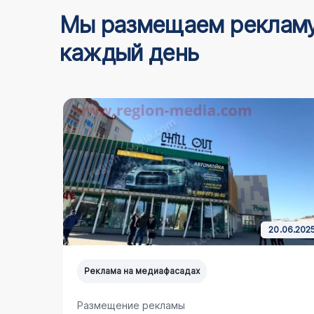
Мы размещаем реклам
каждый день
0.03.2025
20.06.202
Реклама на медиафасадах
Размещение рекламы