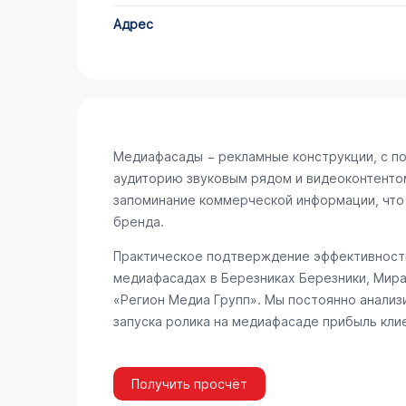
Адрес
Медиафасады − рекламные конструкции, с п
аудиторию звуковым рядом и видеоконтенто
запоминание коммерческой информации, что
бренда.
Практическое подтверждение эффективности
медиафасадах в Березниках
Березники, Мира
«Регион Медиа Групп». Мы постоянно анализ
запуска ролика на медиафасаде прибыль кли
Получить просчёт