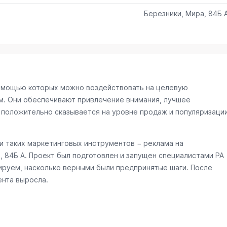
Березники, Мира, 84Б 
омощью которых можно воздействовать на целевую
м. Они обеспечивают привлечение внимания, лучшее
 положительно сказывается на уровне продаж и популяризаци
 таких маркетинговых инструментов − реклама на
, 84Б А
. Проект был подготовлен и запущен специалистами РА
ируем, насколько верными были предпринятые шаги. После
ента выросла.