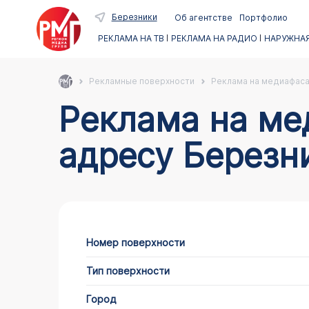
Березники
Об агентстве
Портфолио
РЕКЛАМА НА ТВ
РЕКЛАМА НА РАДИО
НАРУЖНАЯ
Рекламные поверхности
Реклама на медиафас
Реклама на медиафасадах в Березниках по
адресу Березни
Номер поверхности
Тип поверхности
Город