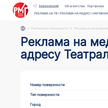
Березовский
Об агентстве
Портфолио
РЕКЛАМА НА ТВ
РЕКЛАМА НА РАДИО
НАРУЖНАЯ
Рекламные поверхности
Реклама на медиафас
Реклама на медиафасадах в Березовском по
адресу Театрал
Номер поверхности
Тип поверхности
Город