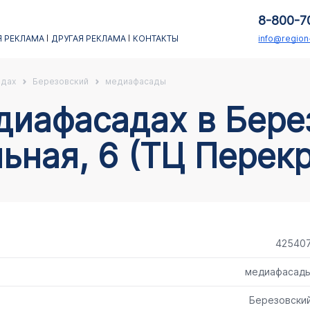
8-800-7
 РЕКЛАМА
ДРУГАЯ РЕКЛАМА
КОНТАКТЫ
info@regio
адах
Березовский
медиафасады
ьная, 6 (ТЦ Перекр
42540
медиафасад
Березовски