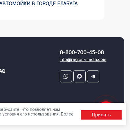
АВТОМОЙКИ В ГОРОДЕ ЕЛАБУГА
НАШЕГ
8-800-700-45-08
info@region-media.com
AQ
еб-сайте, что позволяет нам
 условия его использования. Более
Принять