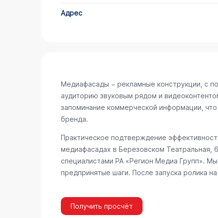
Адрес
Медиафасады − рекламные конструкции, с п
аудиторию звуковым рядом и видеоконтенто
запоминание коммерческой информации, что
бренда.
Практическое подтверждение эффективности
медиафасадах в Березовском
Театральная, 
специалистами РА «Регион Медиа Групп». Мы
предпринятые шаги. После запуска ролика н
Получить просчёт