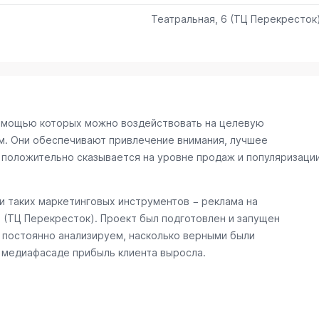
Театральная, 6 (ТЦ Перекресток
омощью которых можно воздействовать на целевую
м. Они обеспечивают привлечение внимания, лучшее
 положительно сказывается на уровне продаж и популяризаци
 таких маркетинговых инструментов − реклама на
6 (ТЦ Перекресток)
. Проект был подготовлен и запущен
 постоянно анализируем, насколько верными были
а медиафасаде прибыль клиента выросла.