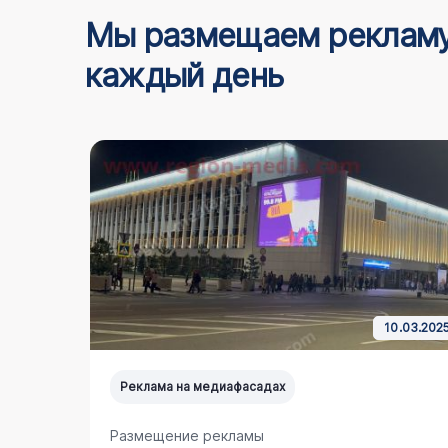
Мы размещаем реклам
каждый день
5.03.2024
10.03.202
Реклама на медиафасадах
Размещение рекламы