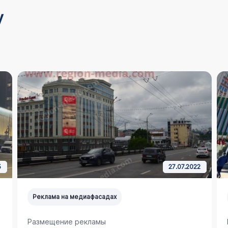
у
5
27.07.2022
Реклама на медиафасадах
Размещение рекламы