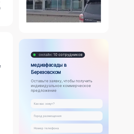
)
онлайн:
10 сотрудников
медиафасады в
и
Березовском
Оставьте заявку, чтобы получить
индивидуальное коммерческое
предложение