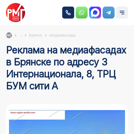
...
Брянск
медиафасады
Реклама на медиафасадах
в Брянске по адресу 3
Интернационала, 8, ТРЦ
БУМ сити А