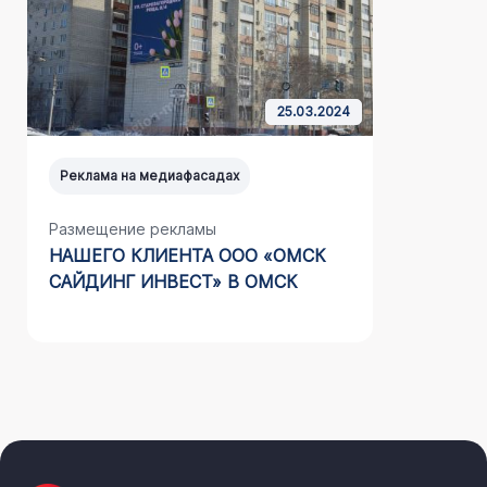
25.03.2024
Реклама на медиафасадах
Реклама н
Размещение рекламы
Размещен
НАШЕГО КЛИЕНТА ООО «ОМСК
НАШЕГО 
САЙДИНГ ИНВЕСТ» В ОМСК