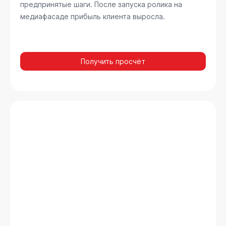
предпринятые шаги. После запуска ролика на
медиафасаде прибыль клиента выросла.
Получить просчёт