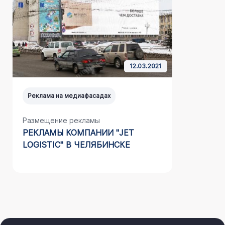
12.03.2021
Реклама на медиафасадах
Реклама н
Размещение рекламы
Размещен
РЕКЛАМЫ КОМПАНИИ "JET
НАШЕГО 
LOGISTIC" В ЧЕЛЯБИНСКЕ