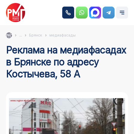
...
Брянск
медиафасады
Реклама на медиафасадах
в Брянске по адресу
Костычева, 58 А