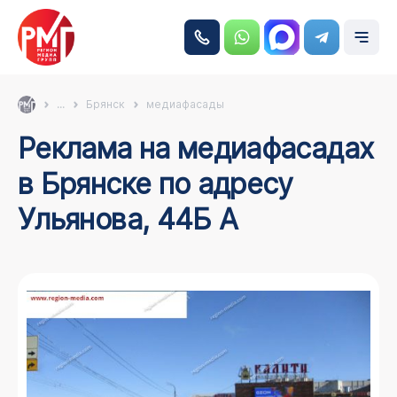
...
Брянск
медиафасады
Реклама на медиафасадах
в Брянске по адресу
Ульянова, 44Б А