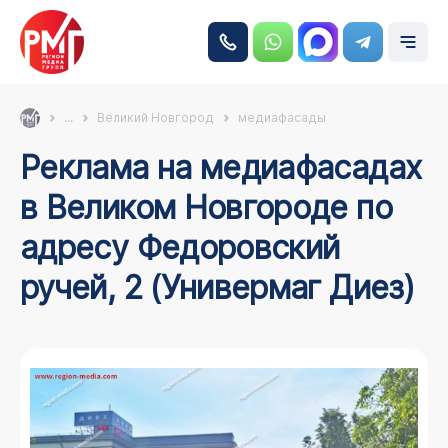
...
Великий Новгород
медиафасады
Реклама на медиафасадах
в Великом Новгороде по
адресу Федоровский
ручей, 2 (Универмаг Диез)