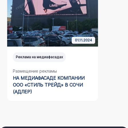
01.11.2024
Реклама на медиафасадах
Реклама н
Размещение рекламы
Размещен
НА МЕДИАФАСАДЕ КОМПАНИИ
АВТОМОЙ
ООО «СТИЛЬ ТРЕЙД» В СОЧИ
(АДЛЕР)