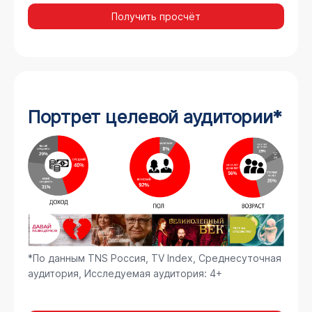
Получить просчёт
Портрет целевой аудитории*
*По данным TNS Россия, TV Index, Среднесуточная
аудитория, Исследуемая аудитория: 4+