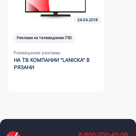
24.04.2018
Реклама на телевидении (ТВ)
Реклама на т
Размещение рекламы
Размещение
НА ТВ КОМПАНИИ "LANICKA" В
НА ТВ НА
РЯЗАНИ
КОМПАНИИ 
ВОРОНЕЖ
8-800-700-45-08