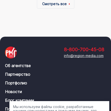
Смотреть все
8-800-700-45-08
info@region-media.com
Об агентстве
Партнерство
Портфолио
Новости
Блог компании
Мы используем файлы cookie, разработанные
Политика конфиденциальности
нашими специалистами и третьими лицами, для