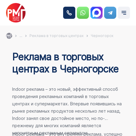
...
Реклама в торговых центрах
Черногорск
Реклама в торговых
центрах в Черногорске
Indoor реклама – это новый, эффективный способ
проведения рекламных компаний в торговых
центрах и супермаркетах. Впервые появившись на
рынке рекламных продуктов несколько лет назад,
Indoor занял свое достойное место, но по-
прежнему для многих компаний является
непонятным рекламным сегментом.
Indoor реклама – это внутренняя реклама, успешно