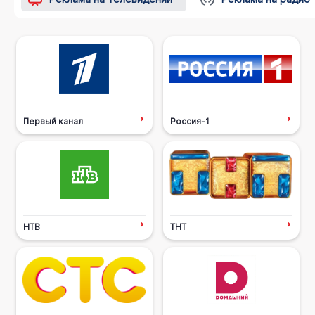
Первый канал
Россия-1
НТВ
ТНТ