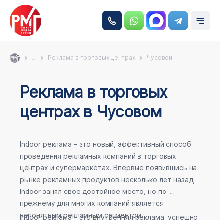
...
Реклама в торговых центрах
Чусовой
Реклама в торговых
центрах в Чусовом
Indoor реклама – это новый, эффективный способ
проведения рекламных компаний в торговых
центрах и супермаркетах. Впервые появившись на
рынке рекламных продуктов несколько лет назад,
Indoor занял свое достойное место, но по-
прежнему для многих компаний является
непонятным рекламным сегментом.
Indoor реклама – это внутренняя реклама, успешно