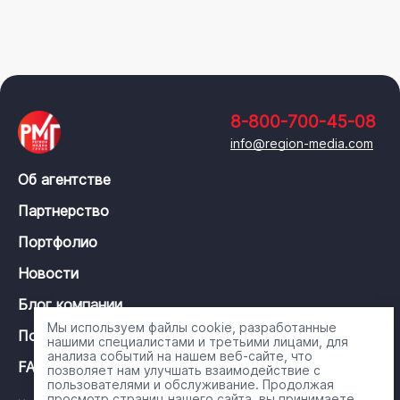
8-800-700-45-08
info@region-media.com
Об агентстве
Партнерство
Портфолио
Новости
Блог компании
Мы используем файлы cookie, разработанные
Политика конфиденциальности
нашими специалистами и третьими лицами, для
анализа событий на нашем веб-сайте, что
FAQ
позволяет нам улучшать взаимодействие с
пользователями и обслуживание. Продолжая
просмотр страниц нашего сайта, вы принимаете