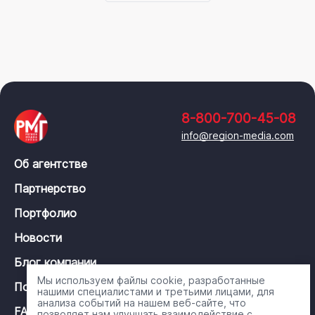
8-800-700-45-08
info@region-media.com
Об агентстве
Партнерство
Портфолио
Новости
Блог компании
Мы используем файлы cookie, разработанные
Политика конфиденциальности
нашими специалистами и третьими лицами, для
анализа событий на нашем веб-сайте, что
FAQ
позволяет нам улучшать взаимодействие с