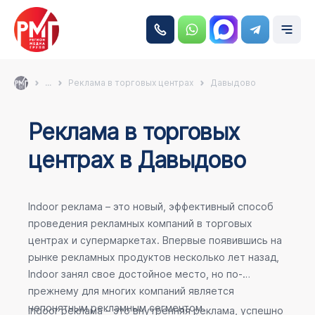
...
Реклама в торговых центрах
Давыдово
Реклама в торговых
центрах в Давыдово
Indoor реклама – это новый, эффективный способ
проведения рекламных компаний в торговых
центрах и супермаркетах. Впервые появившись на
рынке рекламных продуктов несколько лет назад,
Indoor занял свое достойное место, но по-
прежнему для многих компаний является
непонятным рекламным сегментом.
Indoor реклама – это внутренняя реклама, успешно