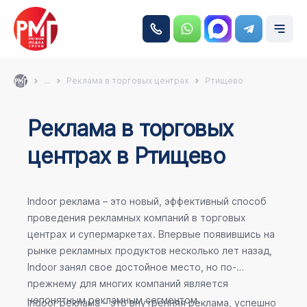
...
Реклама в торговых центрах
Ртищево
Реклама в торговых
центрах в Ртищево
Indoor реклама – это новый, эффективный способ
проведения рекламных компаний в торговых
центрах и супермаркетах. Впервые появившись на
рынке рекламных продуктов несколько лет назад,
Indoor занял свое достойное место, но по-
прежнему для многих компаний является
непонятным рекламным сегментом.
Indoor реклама – это внутренняя реклама, успешно