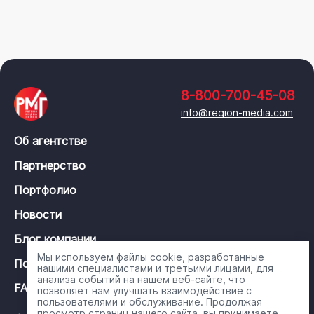
8-800-700-45-08
info@region-media.com
Об агентстве
Партнерство
Портфолио
Новости
Блог компании
Мы используем файлы cookie, разработанные
Политика конфиденциальности
нашими специалистами и третьими лицами, для
анализа событий на нашем веб-сайте, что
FAQ
позволяет нам улучшать взаимодействие с
пользователями и обслуживание. Продолжая
просмотр страниц нашего сайта, вы принимаете