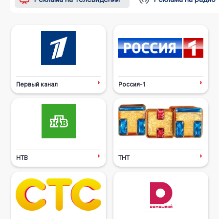
Первый канал
Россия-1
НТВ
ТНТ