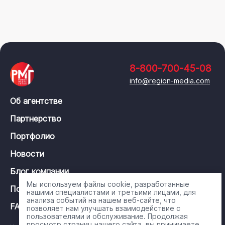
8-800-700-45-08
info@region-media.com
Об агентстве
Партнерство
Портфолио
Новости
Блог компании
Мы используем файлы cookie, разработанные
Политика конфиденциальности
нашими специалистами и третьими лицами, для
анализа событий на нашем веб-сайте, что
FAQ
позволяет нам улучшать взаимодействие с
пользователями и обслуживание. Продолжая
просмотр страниц нашего сайта, вы принимаете