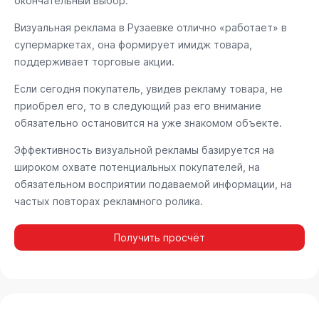
окончательный выбор.
Визуальная реклама в Рузаевке отлично «работает» в
супермаркетах, она формирует имидж товара,
поддерживает торговые акции.
Если сегодня покупатель, увидев рекламу товара, не
приобрел его, то в следующий раз его внимание
обязательно остановится на уже знакомом объекте.
Эффективность визуальной рекламы базируется на
широком охвате потенциальных покупателей, на
обязательном восприятии подаваемой информации, на
частых повторах рекламного ролика.
Получить просчёт