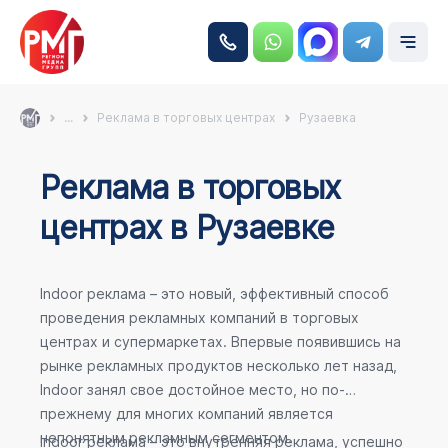
...
Реклама в торговых центрах
Рузаевка
Реклама в торговых
центрах в Рузаевке
Indoor реклама – это новый, эффективный способ
проведения рекламных компаний в торговых
центрах и супермаркетах. Впервые появившись на
рынке рекламных продуктов несколько лет назад,
Indoor занял свое достойное место, но по-
прежнему для многих компаний является
непонятным рекламным сегментом.
Indoor реклама – это внутренняя реклама, успешно