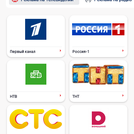
Первый канал
Россия-1
НТВ
ТНТ