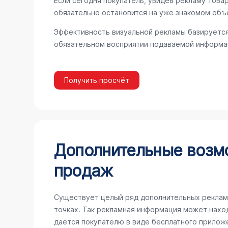
Если сегодня покупатель, увидев рекламу товар
обязательно остановится на уже знакомом объ
Эффективность визуальной рекламы базируется
обязательном восприятии подаваемой информац
Получить просчёт
Дополнительные возм
продаж
Существует целый ряд дополнительных реклам
точках. Так рекламная информация может наход
дается покупателю в виде бесплатного прилож