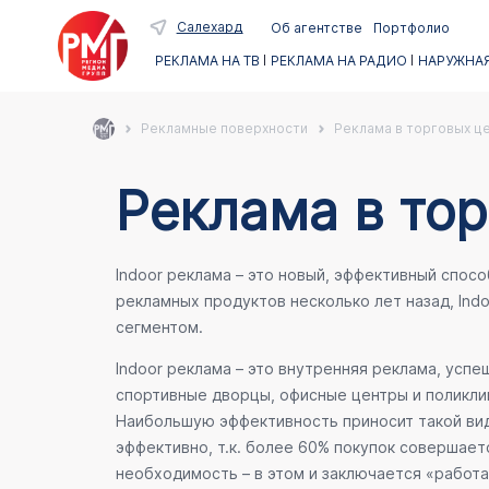
Салехард
Об агентстве
Портфолио
РЕКЛАМА НА ТВ
РЕКЛАМА НА РАДИО
НАРУЖНАЯ
Рекламные поверхности
Реклама в торговых ц
Реклама в тор
Indoor реклама – это новый, эффективный спос
рекламных продуктов несколько лет назад, Ind
сегментом.
Indoor реклама – это внутренняя реклама, усп
спортивные дворцы, офисные центры и поликлин
Наибольшую эффективность приносит такой вид
эффективно, т.к. более 60% покупок совершает
необходимость – в этом и заключается «работа