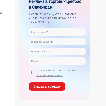
Реклама в торговых центрах
в Салехарде
.
а.
Оставьте заявку, чтобы получить
индивидуальное коммерческое
предложение
Я согласен(а) на обработку моих
персональных данных