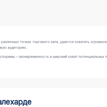
различных точках торгового зала, удается охватить огромное
евую аудиторию.
споримы – своевременность и широкий охват потенциальных п
алехарде