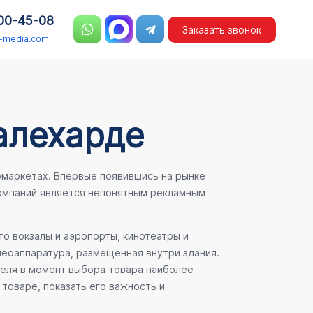
00-45-08
Заказать звонок
n-media.com
алехарде
рмаркетах. Впервые появившись на рынке
компаний является непонятным рекламным
о вокзалы и аэропорты, кинотеатры и
деоаппаратура, размещенная внутри здания.
теля в момент выбора товара наиболее
товаре, показать его важность и