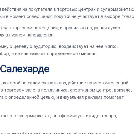
здействия на покупателя в торговых центрах и супермаркетах
ый в момент совершения покупки не участвует в выборе товар
тся в торговом помещении, и правильно поданная аудио
ля в нужном направлении.
омную целевую аудиторию, воздействует на нее мягко,
бор, а не навязывает определенного мнения.
 Салехарде
ы, которой по силам оказать воздействие на многочисленный
 торговом зале, в поликлинике, спортивном центре, вокзале,
та с определенной целью, и визуальная реклама помогает
отает» в супермаркетах, она формирует имидж товара,