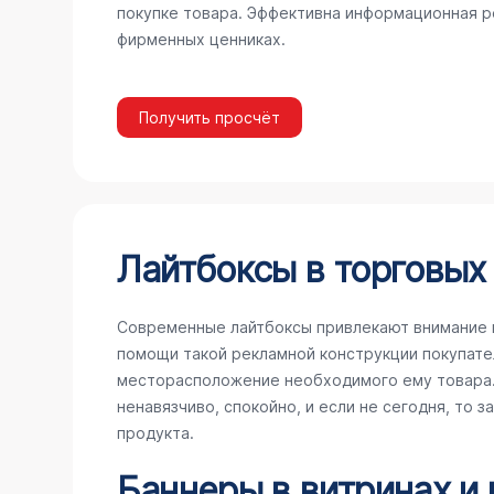
покупке товара. Эффективна информационная ре
фирменных ценниках.
Получить просчёт
Лайтбоксы в торговых
Современные лайтбоксы привлекают внимание 
помощи такой рекламной конструкции покупате
месторасположение необходимого ему товара. 
ненавязчиво, спокойно, и если не сегодня, то 
продукта.
Баннеры в витринах и