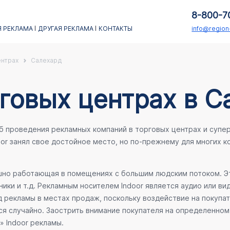
8-800-7
 РЕКЛАМА
ДРУГАЯ РЕКЛАМА
КОНТАКТЫ
info@regio
ентрах
Салехард
говых центрах в С
об проведения рекламных компаний в торговых центрах и супе
oor занял свое достойное место, но по-прежнему для многих 
ешно работающая в помещениях с большим людским потоком. Эт
ики и т.д. Рекламным носителем Indoor является аудио или ви
 рекламы в местах продаж, поскольку воздействие на покупа
ся случайно. Заострить внимание покупателя на определенном 
» Indoor рекламы.