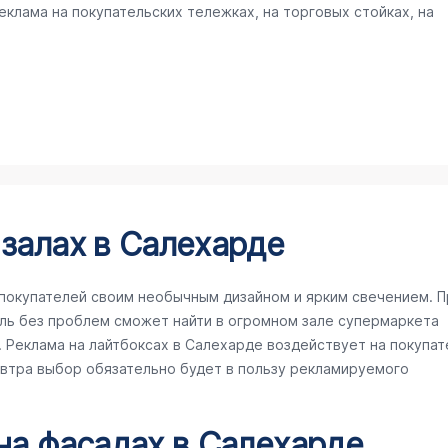
клама на покупательских тележках, на торговых стойках, на
 залах в Салехарде
покупателей своим необычным дизайном и ярким свечением. П
ль без проблем сможет найти в огромном зале супермаркета
Реклама на лайтбоксах в Салехарде воздействует на покупат
завтра выбор обязательно будет в пользу рекламируемого
 на фасадах в Салехарде